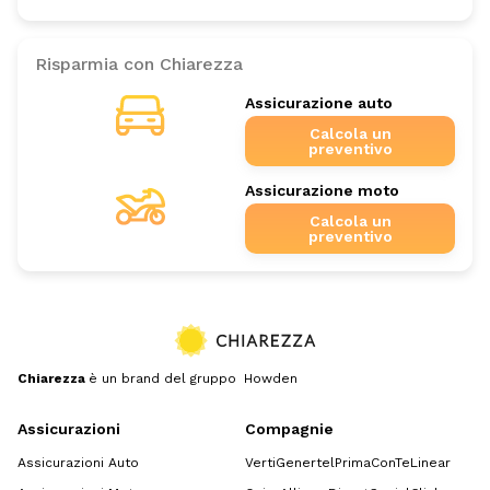
Risparmia con Chiarezza
Assicurazione auto
Calcola un
preventivo
Assicurazione moto
Calcola un
preventivo
Chiarezza
è un brand del gruppo Howden
Assicurazioni
Compagnie
Assicurazioni Auto
Verti
Genertel
Prima
ConTe
Linear