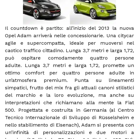
Il countdown è partito: all’inizio del 2013 la nuova
Opel Adam arriverà nelle concessionarie. Una citycar
agile e supercompatta, ideale per muoversi nel
caotico traffico cittadino. Lunga 3,7 metri e larga 1,72,
può ospitare comodamente quattro persone
adulte. Lunga 3,7 metri e larga 1,72, promette un
ottimo comfort per quattro persone adulte in
un’atmosfera premium. Punta su lineamenti
simpatici, frutto del mix fra gli attuali canoni stilistici
del marchio e la loro evoluzione, ma anche su
interpretazioni che richiamano alla mente la Fiat
500. Progettata e costruita in Germania (al Centro
Tecnico Internazionale di Sviluppo di Rüsselsheim e
nello stabilimento di Eisenach), Adam si presenta con
un’infinità di personalizzazioni e due motori a