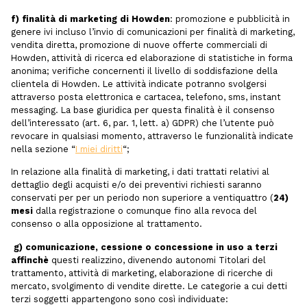
f) finalità di marketing di Howden
: promozione e pubblicità in
genere ivi incluso l’invio di comunicazioni per finalità di marketing,
vendita diretta, promozione di nuove offerte commerciali di
Howden, attività di ricerca ed elaborazione di statistiche in forma
anonima; verifiche concernenti il livello di soddisfazione della
clientela di Howden. Le attività indicate potranno svolgersi
attraverso posta elettronica e cartacea, telefono, sms, instant
messaging. La base giuridica per questa finalità è il consenso
dell’interessato (art. 6, par. 1, lett. a) GDPR) che l’utente può
revocare in qualsiasi momento, attraverso le funzionalità indicate
nella sezione “
I miei diritti
“;
In relazione alla finalità di marketing, i dati trattati relativi al
dettaglio degli acquisti e/o dei preventivi richiesti saranno
conservati per per un periodo non superiore a ventiquattro (
24)
mesi
dalla registrazione o comunque fino alla revoca del
consenso o alla opposizione al trattamento.
g) comunicazione, cessione o concessione in uso a terzi
affinchè
questi realizzino, divenendo autonomi Titolari del
trattamento, attività di marketing, elaborazione di ricerche di
mercato, svolgimento di vendite dirette. Le categorie a cui detti
terzi soggetti appartengono sono così individuate: