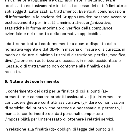
fisicamente e logicamente dagli altri sistemi della società e
localizzato esclusivamente in Italia. L’accesso dei dati è limitato ai
soli soggetti autorizzati al trattamento. Eventuali comunucazioni
di informazioni alle società del Gruppo Howden possono avvenire
esclusivamente per finalità amministrative, organizzative,
statistiche in forma anonima o di verifica della compliance
aziendale e nel rispetto della normativa applicabile.
I dati sono trattati conformemente a quanto disposto dalla
normativa vigente e dal GDPR in materia di misure di sicurezza, in
modo da ridurre al minimo i rischi di distruzione, perdita, modifica,
divulgazione non autorizzata o accesso, in modo accidentale o
illegale, o di trattamento non conforme alle finalità della
raccolta.
5. Natura del conferimento
Il conferimento dei dati per le finalità di cui ai punti (a)-
presentare e comparare prodotti assicurativi; (b)- intermediare
concludere gestire contratti assicurativi; (c)- dare comunicazioni
di servizio; del punto 2 che precede è necessario e, pertanto, il
mancato conferimento dei dati personali comporterà
l’impossibilità per l’Interessato di ottenere i relativi servizi.
In relazione alla finalità (d)- obblighi di legge del punto 2 il