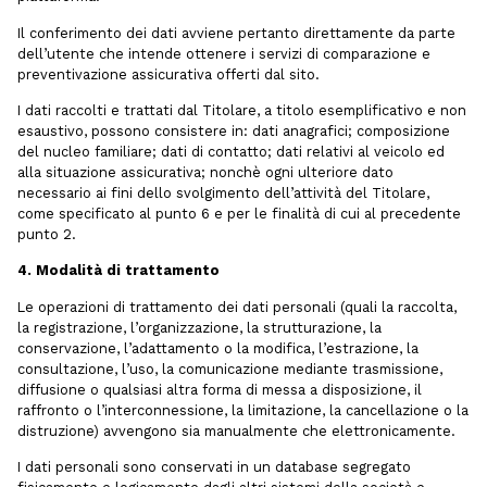
Il conferimento dei dati avviene pertanto direttamente da parte
dell’utente che intende ottenere i servizi di comparazione e
preventivazione assicurativa offerti dal sito.
I dati raccolti e trattati dal Titolare, a titolo esemplificativo e non
esaustivo, possono consistere in: dati anagrafici; composizione
del nucleo familiare; dati di contatto; dati relativi al veicolo ed
alla situazione assicurativa; nonchè ogni ulteriore dato
necessario ai fini dello svolgimento dell’attività del Titolare,
come specificato al punto 6 e per le finalità di cui al precedente
punto 2.
4. Modalità di trattamento
Le operazioni di trattamento dei dati personali (quali la raccolta,
la registrazione, l’organizzazione, la strutturazione, la
conservazione, l’adattamento o la modifica, l’estrazione, la
consultazione, l’uso, la comunicazione mediante trasmissione,
diffusione o qualsiasi altra forma di messa a disposizione, il
raffronto o l’interconnessione, la limitazione, la cancellazione o la
distruzione) avvengono sia manualmente che elettronicamente.
I dati personali sono conservati in un database segregato