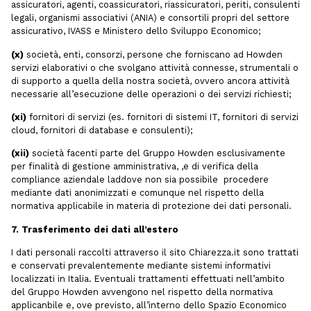
assicuratori, agenti, coassicuratori, riassicuratori, periti, consulenti
legali, organismi associativi (ANIA) e consortili propri del settore
assicurativo, IVASS e Ministero dello Sviluppo Economico;
(x)
società, enti, consorzi, persone che forniscano ad Howden
servizi elaborativi o che svolgano attività connesse, strumentali o
di supporto a quella della nostra società, ovvero ancora attività
necessarie all’esecuzione delle operazioni o dei servizi richiesti;
(xi)
fornitori di servizi (es. fornitori di sistemi IT, fornitori di servizi
cloud, fornitori di database e consulenti);
(xii)
società facenti parte del Gruppo Howden esclusivamente
per finalità di gestione amministrativa, ,e di verifica della
compliance aziendale laddove non sia possibile procedere
mediante dati anonimizzati e comunque nel rispetto della
normativa applicabile in materia di protezione dei dati personali.
7. Trasferimento dei dati all’estero
I dati personali raccolti attraverso il sito Chiarezza.it sono trattati
e conservati prevalentemente mediante sistemi informativi
localizzati in Italia. Eventuali trattamenti effettuati nell’ambito
del Gruppo Howden avvengono nel rispetto della normativa
applicanbile e, ove previsto, all’interno dello Spazio Economico