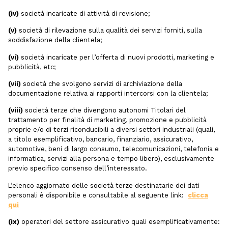
(iv)
società incaricate di attività di revisione;
(v)
società di rilevazione sulla qualità dei servizi forniti, sulla
soddisfazione della clientela;
(vi)
società incaricate per l’offerta di nuovi prodotti, marketing e
pubblicità, etc;
(vii)
società che svolgono servizi di archiviazione della
documentazione relativa ai rapporti intercorsi con la clientela;
(viii)
società terze che divengono autonomi Titolari del
trattamento per finalità di marketing, promozione e pubblicità
proprie e/o di terzi riconducibili a diversi settori industriali (quali,
a titolo esemplificativo, bancario, finanziario, assicurativo,
automotive, beni di largo consumo, telecomunicazioni, telefonia e
informatica, servizi alla persona e tempo libero), esclusivamente
previo specifico consenso dell’interessato.
L’elenco aggiornato delle società terze destinatarie dei dati
personali è disponibile e consultabile al seguente link:
clicca
qui
(ix)
operatori del settore assicurativo quali esemplificativamente: