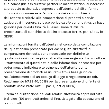
alle compagnie assicurative partner le manifestazioni di interesse
al prodotto assicurativo espresse dall’utente del Sito; fornire
informazioni connesse all’erogazione dei servizi richiesti
dall’utente e relativi alla comparazione di prodotti o servizi
assicurativi in genere, su base periodica e/o continuativa. La base
giuridica per questa finalità è l’esecuzione di misure
precontrattuali su richiesta dell’interessato (art. 6, par. 1, lett. b)
GDPR).
Le informazioni fornite dall’utente nel corso della compilazione
del questionario presentato per dar seguito all’attività di
comparazione richiesta, sono necessarie per definire le
quotazioni assicurative più adatte alle sue esigenze. La raccolta e
il trattamento di questi dati e delle informazioni necessarie per
poter meglio individuare le esigenze dell’utente per la
presentazione di prodotti assicurativi trova base giuridica
nell’adempimento di un obbligo di legge o regolamentare (cfr.
Regolamento IVASS 40/2018) per la presentazione di offerte di
prodotti assicurativi (art. 6, par. 1, lett c) GDPR).
Il termine di ritenzione dei dati relativi allefinalità sopra indicate
è di dieci (10) anni trattandosi di finalità legate alla esecuzione di
un contratto.