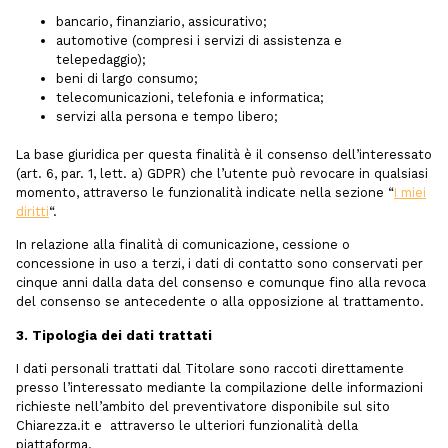
bancario, finanziario, assicurativo;
automotive (compresi i servizi di assistenza e
telepedaggio);
beni di largo consumo;
telecomunicazioni, telefonia e informatica;
servizi alla persona e tempo libero;
La base giuridica per questa finalità è il consenso dell’interessato
(art. 6, par. 1, lett. a) GDPR) che l’utente può revocare in qualsiasi
momento, attraverso le funzionalità indicate nella sezione “
I miei
diritti
“.
In relazione alla finalità di comunicazione, cessione o
concessione in uso a terzi, i dati di contatto sono conservati per
cinque anni dalla data del consenso e comunque fino alla revoca
del consenso se antecedente o alla opposizione al trattamento.
3. Tipologia dei dati trattati
I dati personali trattati dal Titolare sono raccoti direttamente
presso l’interessato mediante la compilazione delle informazioni
richieste nell’ambito del preventivatore disponibile sul sito
Chiarezza.it e attraverso le ulteriori funzionalità della
piattaforma.