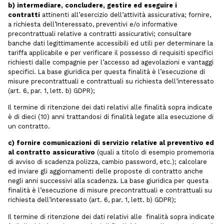
b) intermediare, concludere, gestire ed eseguire i
contratti
attinenti all’esercizio dell’attività assicurativa; fornire,
a richiesta dell’Interessato, preventivi e/o informative
precontrattuali relative a contratti assicurativi; consultare
banche dati legittimamente accessibili ed utili per determinare la
tariffa applicabile e per verificare il possesso di requisiti specifici
richiesti dalle compagnie per l’accesso ad agevolazioni e vantaggi
specifici. La base giuridica per questa finalità è l’esecuzione di
misure precontrattuali e contrattuali su richiesta dell’interessato
(art. 6, par. 1, lett. b) GDPR);
Il termine di ritenzione dei dati relativi alle finalità sopra indicate
è di dieci (10) anni trattandosi di finalità legate alla esecuzione di
un contratto.
c) fornire comunicazioni di servizio relative al preventivo ed
al contratto assicurativo
(quali a titolo di esempio promemoria
di avviso di scadenza polizza, cambio password, etc.); calcolare
ed inviare gli aggiornamenti delle proposte di contratto anche
negli anni successivi alla scadenza. La base giuridica per questa
finalità è l’esecuzione di misure precontrattuali e contrattuali su
richiesta dell’interessato (art. 6, par. 1, lett. b) GDPR);
Il termine di ritenzione dei dati relativi alle finalità sopra indicate