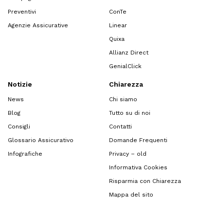
Preventivi
ConTe
Agenzie Assicurative
Linear
Quixa
Allianz Direct
GenialClick
Notizie
Chiarezza
News
Chi siamo
Blog
Tutto su di noi
Consigli
Contatti
Glossario Assicurativo
Domande Frequenti
Infografiche
Privacy – old
Informativa Cookies
Risparmia con Chiarezza
Mappa del sito