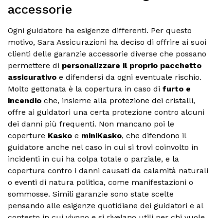
accessorie
Ogni guidatore ha esigenze differenti. Per questo
motivo, Sara Assicurazioni ha deciso di offrire ai suoi
clienti delle garanzie accessorie diverse che possano
permettere di
personalizzare il proprio pacchetto
assicurativo
e difendersi da ogni eventuale rischio.
Molto gettonata è la copertura in caso di
furto e
incendio
che, insieme alla protezione dei cristalli,
offre ai guidatori una certa protezione contro alcuni
dei danni più frequenti. Non mancano poi le
coperture
Kasko
e
miniKasko
, che difendono il
guidatore anche nel caso in cui si trovi coinvolto in
incidenti in cui ha colpa totale o parziale, e la
copertura contro i danni causati da calamità naturali
o eventi di natura politica, come manifestazioni o
sommosse. Simili garanzie sono state scelte
pensando alle esigenze quotidiane dei guidatori e al
contesto in cui vivono e si rivelano utili per chi vuole