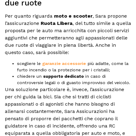
due ruote
Per quanto riguarda
moto e scooter
, Sara propone
l’assicurazione
Ruota Libera
, del tutto simile a quella
proposta per le auto ma arricchita con piccoli servizi
aggiuntivi che permetteranno agli appassionati delle
due ruote di viaggiare in piena libertà. Anche in
questo caso, sarà possibile:
scegliere le
garanzie accessorie
più adatte, come la
furto incendio o la protezione per i cristalli;
chiedere un
supporto dedicato
in caso di
controversie legali o di guasto improvviso del veicolo.
Una soluzione particolare è, invece, l’assicurazione
per chi guida la bici. Sia che si tratti di ciclisti
appassionati o di agonisti che hanno bisogno di
allenarsi costantemente, Sara Assicurazioni ha
pensato di proporre dei pacchetti che coprano il
guidatore in caso di incidente, offrendo una RC
equiparata a quella obbligatoria per auto e moto, e