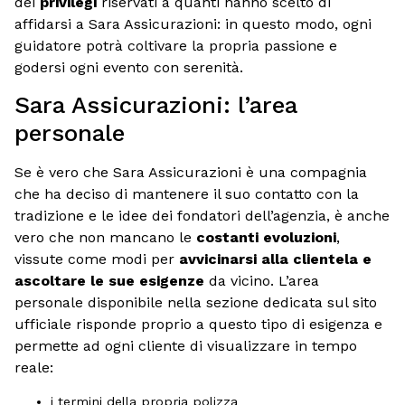
dei
privilegi
riservati a quanti hanno scelto di
affidarsi a Sara Assicurazioni: in questo modo, ogni
guidatore potrà coltivare la propria passione e
godersi ogni evento con serenità.
Sara Assicurazioni: l’area
personale
Se è vero che Sara Assicurazioni è una compagnia
che ha deciso di mantenere il suo contatto con la
tradizione e le idee dei fondatori dell’agenzia, è anche
vero che non mancano le
costanti evoluzioni
,
vissute come modi per
avvicinarsi alla clientela e
ascoltare le sue esigenze
da vicino. L’area
personale disponibile nella sezione dedicata sul sito
ufficiale risponde proprio a questo tipo di esigenza e
permette ad ogni cliente di visualizzare in tempo
reale:
i termini della propria polizza