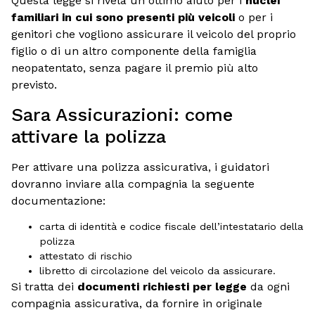
Questa legge si rivela un ottimo aiuto per i
nuclei
familiari in cui sono presenti più veicoli
o per i
genitori che vogliono assicurare il veicolo del proprio
figlio o di un altro componente della famiglia
neopatentato, senza pagare il premio più alto
previsto.
Sara Assicurazioni: come
attivare la polizza
Per attivare una polizza assicurativa, i guidatori
dovranno inviare alla compagnia la seguente
documentazione:
carta di identità e codice fiscale dell’intestatario della
polizza
attestato di rischio
libretto di circolazione del veicolo da assicurare.
Si tratta dei
documenti richiesti per legge
da ogni
compagnia assicurativa, da fornire in originale