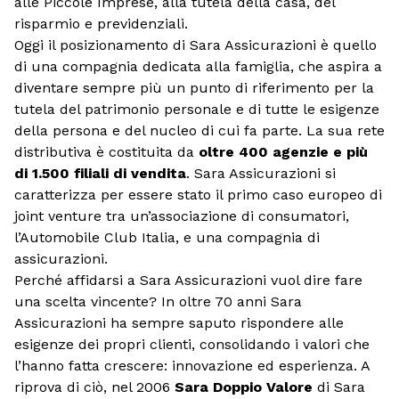
alle Piccole Imprese, alla tutela della casa, del
risparmio e previdenziali.
Oggi il posizionamento di Sara Assicurazioni è quello
di una compagnia dedicata alla famiglia, che aspira a
diventare sempre più un punto di riferimento per la
tutela del patrimonio personale e di tutte le esigenze
della persona e del nucleo di cui fa parte. La sua rete
distributiva è costituita da
oltre 400 agenzie e più
di 1.500 filiali di vendita
. Sara Assicurazioni si
caratterizza per essere stato il primo caso europeo di
joint venture tra un’associazione di consumatori,
l’Automobile Club Italia, e una compagnia di
assicurazioni.
Perché affidarsi a Sara Assicurazioni vuol dire fare
una scelta vincente? In oltre 70 anni Sara
Assicurazioni ha sempre saputo rispondere alle
esigenze dei propri clienti, consolidando i valori che
l’hanno fatta crescere: innovazione ed esperienza. A
riprova di ciò, nel 2006
Sara Doppio Valore
di Sara