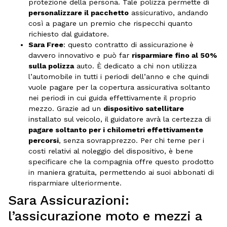
protezione della persona. Tale polizza permette di
personalizzare il pacchetto
assicurativo, andando
così a pagare un premio che rispecchi quanto
richiesto dal guidatore.
Sara Free
: questo contratto di assicurazione è
davvero innovativo e può far
risparmiare fino al 50%
sulla polizza
auto. È dedicato a chi non utilizza
l’automobile in tutti i periodi dell’anno e che quindi
vuole pagare per la copertura assicurativa soltanto
nei periodi in cui guida effettivamente il proprio
mezzo. Grazie ad un
dispositivo satellitare
installato sul veicolo, il guidatore avrà la certezza di
pagare soltanto per i chilometri effettivamente
percorsi
, senza sovrapprezzo. Per chi teme per i
costi relativi al noleggio del dispositivo, è bene
specificare che la compagnia offre questo prodotto
in maniera gratuita, permettendo ai suoi abbonati di
risparmiare ulteriormente.
Sara Assicurazioni:
l’assicurazione moto e mezzi a