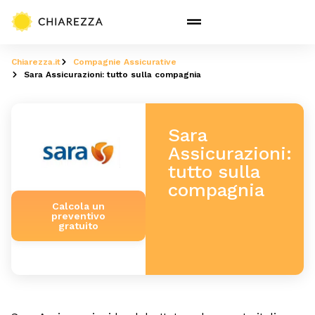
Chiarezza.it
Compagnie Assicurative
Sara Assicurazioni: tutto sulla compagnia
Sara
Assicurazioni:
tutto sulla
compagnia
Calcola un
preventivo
gratuito