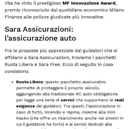
Vita ha vinto il prestigioso
MF Innovazione Award
,
premio riconosciuto dal quotidiano economico Milano
Finanza alle polizze giudicate più innovative.
Sara Assicurazioni:
l’assicurazione auto
Fra le proposte più apprezzate dai guidatori che si
affidano a Sara Assicurazioni, troviamo i pacchetti
Ruota Libera e Sara Free. Ecco di seguito in cosa
consistono.
Ruota Libera
: questo pacchetto assicurativo
permette di proteggere il proprio veicolo,
aggiungendo alla tradizionale RC auto obbligatoria
per legge una serie di
servizi
che supportano le
reali
esigenze
dei guidatori. Tra questi, l’assicurazione in
caso di furto, incendio e rapina, insieme alla mini
Kasko (che offre un risarcimento anche nei sinistri in
cui il guidatore ha torto) e ai servizi dedicati alla