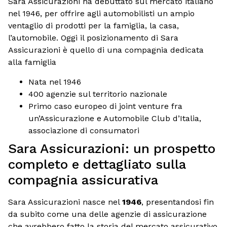
Sara Assicurazioni ha debuttato sul mercato italiano
nel 1946, per offrire agli automobilisti un ampio
ventaglio di prodotti per la famiglia, la casa,
l’automobile. Oggi il posizionamento di Sara
Assicurazioni è quello di una compagnia dedicata
alla famiglia
Nata nel 1946
400 agenzie sul territorio nazionale
Primo caso europeo di joint venture fra
un’Assicurazione e Automobile Club d’Italia,
associazione di consumatori
Sara Assicurazioni: un prospetto
completo e dettagliato sulla
compagnia assicurativa
Sara Assicurazioni nasce nel
1946
, presentandosi fin
da subito come una delle agenzie di assicurazione
che avrebbero fatto la storia del mercato assicurativo