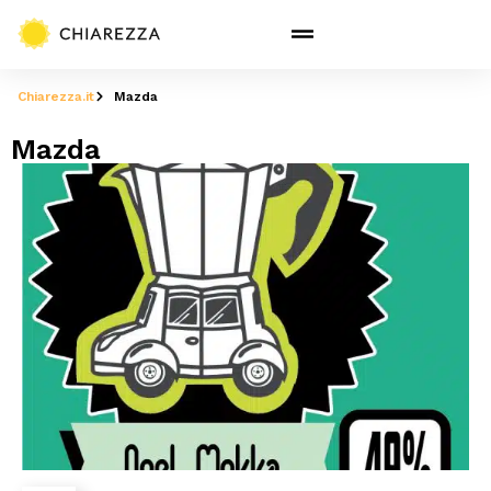
Chiarezza.it
Mazda
Mazda