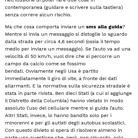
contemporanea (guidare e scrivere sulla tastiera)
senza correre alcun rischio.
Ma che cosa comporta inviare un
sms alla guida
?
Mentre si invia un messaggio si distoglie lo sguardo
dalla strada per circa 4,6 secondi (ossia il tempo
medio per inviare un messaggio). Se l’auto va ad una
velocità di 50 km/h, vuol dire che si percorre un
campo da calcio come se fossimo
bendati. Ovviamente negli Usa è partito
immediatamente il giro di vite, a fronte dei dati
allarmanti. E la normativa sulla sicurezza stradale è
stata in parte rivista. Ben dieci Stati (a cui si aggiunge
il Distretto della Columbia) hanno vietato in modo
assoluto l’uso del cellulare mentre si guida l’auto.
Altri Stati, invece, lo hanno bandito solo per i
minorenni e per gli autisti degli autobus scolastici.
Con questo divieto si spera di risolvere almeno in
parte una questione che, però, non riguarda solo