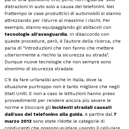
distrazioni in auto solo a causa dei telefonini. Nel
frattempo le case produttrici di automobili si stanno
attrezzando per ridurre al massimo i rischi. Per
esempio, stanno equipaggiando gli abitacoli con
tecnologie all’avanguardia
. In disaccordo con
queste procedure, però, è l’autore della ricerca, che
parla di “introduzioni che non fanno che mettere
ulteriormente a rischio la sicurezza su strada”.
Dunque nuove tecnologie che non sempre sono
sinonimo di sicurezza stradale.
C’è da fare un’analisi anche in Italia, dove la
situazione purtroppo non è tanto migliore che negli
Stati Uniti. E non a caso le istituzioni hanno preso
provvedimenti per rendere ancora più severe le
norme e bloccare gli
incidenti stradali causati
dall’uso del telefonino alla guida
. A partire dal
7
marzo 2012
sono state ridotte le categorie di
conducenti che possono guidare usando il cellulare