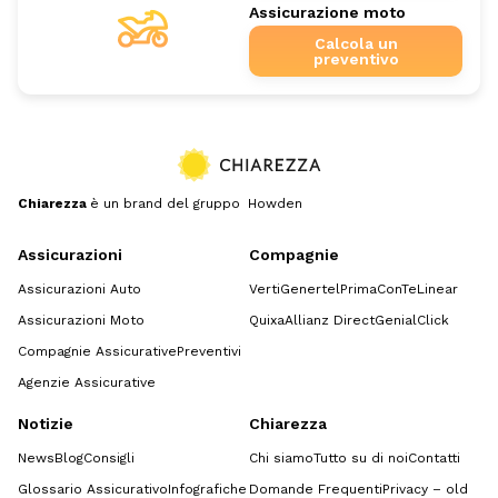
Assicurazione moto
Calcola un
preventivo
Chiarezza
è un brand del gruppo Howden
Assicurazioni
Compagnie
Assicurazioni Auto
Verti
Genertel
Prima
ConTe
Linear
Assicurazioni Moto
Quixa
Allianz Direct
GenialClick
Compagnie Assicurative
Preventivi
Agenzie Assicurative
Notizie
Chiarezza
News
Blog
Consigli
Chi siamo
Tutto su di noi
Contatti
Glossario Assicurativo
Infografiche
Domande Frequenti
Privacy – old