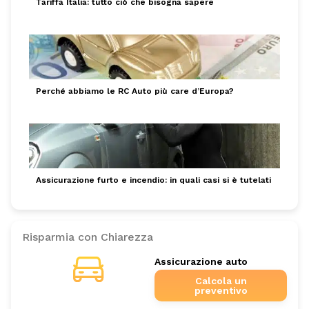
Tariffa Italia: tutto ciò che bisogna sapere
Perché abbiamo le RC Auto più care d’Europa?
Assicurazione furto e incendio: in quali casi si è tutelati
Risparmia con Chiarezza
Assicurazione auto
Calcola un
preventivo