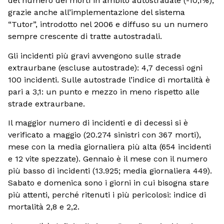
del numero dei morti in ambito autostradale (-10,1%),
grazie anche all’implementazione del sistema
“Tutor”, introdotto nel 2006 e diffuso su un numero
sempre crescente di tratte autostradali.
Gli incidenti più gravi avvengono sulle strade
extraurbane (escluse autostrade): 4,7 decessi ogni
100 incidenti. Sulle autostrade l’indice di mortalità è
pari a 3,1: un punto e mezzo in meno rispetto alle
strade extraurbane.
Il maggior numero di incidenti e di decessi si è
verificato a maggio (20.274 sinistri con 367 morti),
mese con la media giornaliera più alta (654 incidenti
e 12 vite spezzate). Gennaio è il mese con il numero
più basso di incidenti (13.925; media giornaliera 449).
Sabato e domenica sono i giorni in cui bisogna stare
più attenti, perché ritenuti i più pericolosi: indice di
mortalità 2,8 e 2,2.