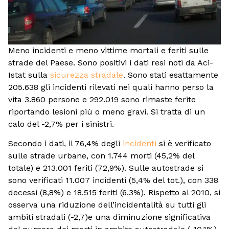
Meno incidenti e meno vittime mortali e feriti sulle
strade del Paese. Sono positivi i dati resi noti da Aci-
Istat sulla
sicurezza stradale
. Sono stati esattamente
205.638 gli incidenti rilevati nei quali hanno perso la
vita 3.860 persone e 292.019 sono rimaste ferite
riportando lesioni più o meno gravi. Si tratta di un
calo del -2,7% per i sinistri.
Secondo i dati, il 76,4% degli
incidenti
si è verificato
sulle strade urbane, con 1.744 morti (45,2% del
totale) e 213.001 feriti (72,9%). Sulle autostrade si
sono verificati 11.007 incidenti (5,4% del tot.), con 338
decessi (8,8%) e 18.515 feriti (6,3%). Rispetto al 2010, si
osserva una riduzione dell’incidentalità su tutti gli
ambiti stradali (-2,7)e una diminuzione significativa