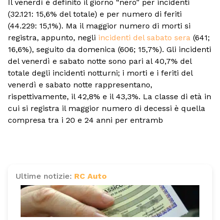
Il venerdì è definito il giorno “nero” per incidenti
(32.121: 15,6% del totale) e per numero di feriti
(44.229: 15,1%). Ma il maggior numero di morti si
registra, appunto, negli
incidenti del sabato sera
(641;
16,6%), seguito da domenica (606; 15,7%). Gli incidenti
del venerdì e sabato notte sono pari al 40,7% del
totale degli incidenti notturni; i morti e i feriti del
venerdì e sabato notte rappresentano,
rispettivamente, il 42,8% e il 43,3%. La classe di età in
cui si registra il maggior numero di decessi è quella
compresa tra i 20 e 24 anni per entramb
Ultime notizie:
RC Auto