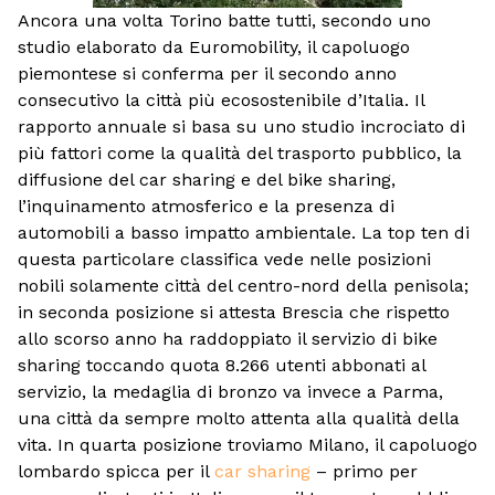
Ancora una volta Torino batte tutti, secondo uno
studio elaborato da Euromobility, il capoluogo
piemontese si conferma per il secondo anno
consecutivo la città più ecosostenibile d’Italia. Il
rapporto annuale si basa su uno studio incrociato di
più fattori come la qualità del trasporto pubblico, la
diffusione del car sharing e del bike sharing,
l’inquinamento atmosferico e la presenza di
automobili a basso impatto ambientale. La top ten di
questa particolare classifica vede nelle posizioni
nobili solamente città del centro-nord della penisola;
in seconda posizione si attesta Brescia che rispetto
allo scorso anno ha raddoppiato il servizio di bike
sharing toccando quota 8.266 utenti abbonati al
servizio, la medaglia di bronzo va invece a Parma,
una città da sempre molto attenta alla qualità della
vita. In quarta posizione troviamo Milano, il capoluogo
lombardo spicca per il
car sharing
– primo per