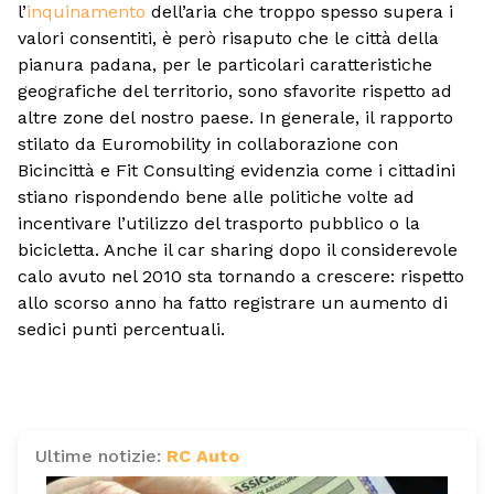
l’
inquinamento
dell’aria che troppo spesso supera i
valori consentiti, è però risaputo che le città della
pianura padana, per le particolari caratteristiche
geografiche del territorio, sono sfavorite rispetto ad
altre zone del nostro paese. In generale, il rapporto
stilato da Euromobility in collaborazione con
Bicincittà e Fit Consulting evidenzia come i cittadini
stiano rispondendo bene alle politiche volte ad
incentivare l’utilizzo del trasporto pubblico o la
bicicletta. Anche il car sharing dopo il considerevole
calo avuto nel 2010 sta tornando a crescere: rispetto
allo scorso anno ha fatto registrare un aumento di
sedici punti percentuali.
Ultime notizie:
RC Auto