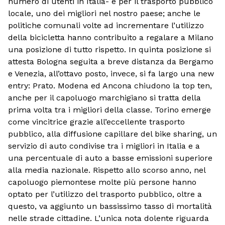
numero di utenti in Italia- e per il trasporto pubblico
locale, uno dei migliori nel nostro paese; anche le
politiche comunali volte ad incrementare l’utilizzo
della bicicletta hanno contribuito a regalare a Milano
una posizione di tutto rispetto. In quinta posizione si
attesta Bologna seguita a breve distanza da Bergamo
e Venezia, all’ottavo posto, invece, si fa largo una new
entry: Prato. Modena ed Ancona chiudono la top ten,
anche per il capoluogo marchigiano si tratta della
prima volta tra i migliori della classe. Torino emerge
come vincitrice grazie all’eccellente trasporto
pubblico, alla diffusione capillare del bike sharing, un
servizio di auto condivise tra i migliori in Italia e a
una percentuale di auto a basse emissioni superiore
alla media nazionale. Rispetto allo scorso anno, nel
capoluogo piemontese molte più persone hanno
optato per l’utilizzo del trasporto pubblico, oltre a
questo, va aggiunto un bassissimo tasso di mortalità
nelle strade cittadine. L’unica nota dolente riguarda