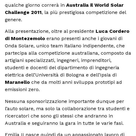
qualche giorno correrà in
Australia il World Solar
Challenge 2011
, la più prestigiosa competizione del
genere.
Alla presentazione, oltre al presidente
Luca Cordero
di Montezemolo
erano presenti anche i giovani di
Onda Solare, unico team italiano indipendente, che
partecipa alla competizione australiana, composto da
artigiani specializzati, ingegneri, imprenditori,
studenti e docenti del dipartimento di ingegneria
elettrica dell’Università di Bologna e dell’Ipsia di
Maranello
che da molti anni sviluppa prototipi ad
emissioni zero.
Nessuna sponsorizzazione importante dunque per
l’auto solare, ma solo la collaborazione tra studenti e
ricercatori che sono gli stessi che andranno in
Australia e seguiranno la gara in tutte le varie fasi.
Emilia II nasce quindi da un appassionato lavoro di