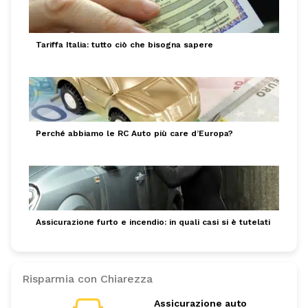
Tariffa Italia: tutto ciò che bisogna sapere
Perché abbiamo le RC Auto più care d’Europa?
Assicurazione furto e incendio: in quali casi si è tutelati
Risparmia con Chiarezza
Assicurazione auto