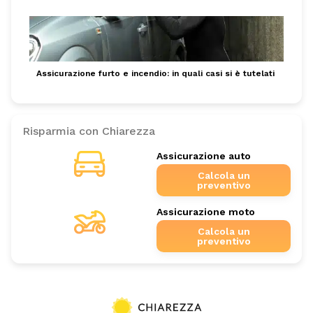
Assicurazione furto e incendio: in quali casi si è tutelati
Risparmia con Chiarezza
Assicurazione auto
Calcola un
preventivo
Assicurazione moto
Calcola un
preventivo