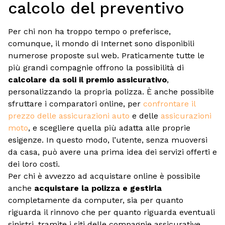
calcolo del preventivo
Per chi non ha troppo tempo o preferisce,
comunque, il mondo di Internet sono disponibili
numerose proposte sul web. Praticamente tutte le
più grandi compagnie offrono la possibilità di
calcolare da soli il premio assicurativo
,
personalizzando la propria polizza. È anche possibile
sfruttare i comparatori online, per
confrontare il
prezzo delle assicurazioni auto
e delle
assicurazioni
moto
, e scegliere quella più adatta alle proprie
esigenze. In questo modo, l’utente, senza muoversi
da casa, può avere una prima idea dei servizi offerti e
dei loro costi.
Per chi è avvezzo ad acquistare online è possibile
anche
acquistare la polizza e gestirla
completamente da computer, sia per quanto
riguarda il rinnovo che per quanto riguarda eventuali
sinistri, tramite i siti delle compagnie assicurative.