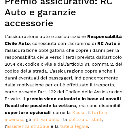
Premio assicurativo: RC
Auto e garanzie
accessorie
L’assicurazione auto o assicurazione
Responsabilità
Civile Auto
, conosciuta con l’acronimo di
RC Auto
è
l’assicurazione obbligatoria che copre i danni per la
responsabilità civile verso i terzi prevista dall’articolo
2054 del codice civile e dall’articolo 91, comma 2, del
codice della strada. L’assicurazione copre anche i
danni eventuali dei passeggeri, indipendentemente
dalla motivazione per cui è effettuato il trasporto,
come prevede l’art. 122 del Codice delle Assicurazioni
Private. Il
premio viene calcolato in base ai cavalli
fiscali che possiede la vettura
, ma sono disponibili
coperture opzionali
, come la
Kasko
, il
furto e
incendio
, gli
atti vandalici
, la
polizza cristalli
,
l’
assistenza stradale
e la
tutela legale
.