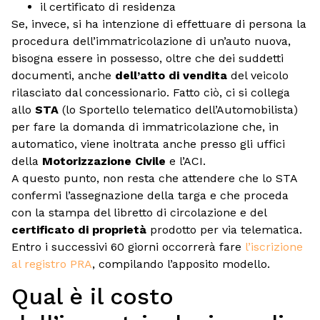
il certificato di residenza
Se, invece, si ha intenzione di effettuare di persona la
procedura dell’immatricolazione di un’auto nuova,
bisogna essere in possesso, oltre che dei suddetti
documenti, anche
dell’atto di vendita
del veicolo
rilasciato dal concessionario. Fatto ciò, ci si collega
allo
STA
(lo Sportello telematico dell’Automobilista)
per fare la domanda di immatricolazione che, in
automatico, viene inoltrata anche presso gli uffici
della
Motorizzazione Civile
e l’ACI.
A questo punto, non resta che attendere che lo STA
confermi l’assegnazione della targa e che proceda
con la stampa del libretto di circolazione e del
certificato di proprietà
prodotto per via telematica.
Entro i successivi 60 giorni occorrerà fare
l’iscrizione
al registro PRA
, compilando l’apposito modello.
Qual è il costo