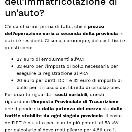
dell’immatricolazione di
un’auto?
C’è da chiarire, prima di tutto, che il
prezzo
dell’operazione varia a seconda della provincia
in
cui si è residenti. Ci sono, comunque, dei costi fissi e
questi sono:
27 euro di emolumenti all’ACI
32 euro per l’imposta di bollo necessaria per
eseguire la registrazione al PRA
20 euro per diritti DDT e 32 euro di imposta di
bollo per il rilascio del libretto di circolazione.
Per quanto riguarda i
costi variabili
, questi
riguardano
l’imposta Provinciale di Trascrizione
,
che dipende sia
dalla potenza del mezzo
sia
dalle
tariffe stabilite da ogni singola provincia
. Il costo
dell’IPT è più alto per le auto più potenti di 53 kW:
per calcolarlo si deve moltiplicare per 4.56 uro il