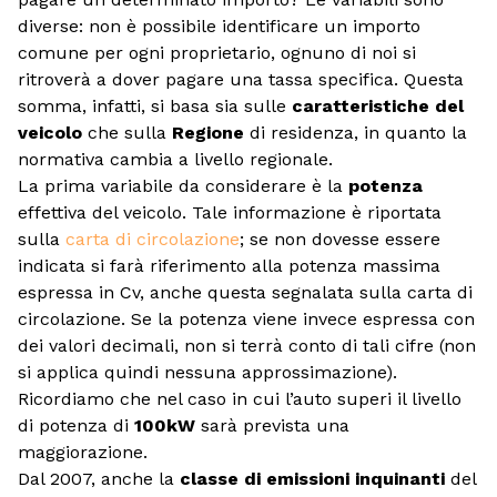
diverse: non è possibile identificare un importo
comune per ogni proprietario, ognuno di noi si
ritroverà a dover pagare una tassa specifica. Questa
somma, infatti, si basa sia sulle
caratteristiche del
veicolo
che sulla
Regione
di residenza, in quanto la
normativa cambia a livello regionale.
La prima variabile da considerare è la
potenza
effettiva del veicolo. Tale informazione è riportata
sulla
carta di circolazione
; se non dovesse essere
indicata si farà riferimento alla potenza massima
espressa in Cv, anche questa segnalata sulla carta di
circolazione. Se la potenza viene invece espressa con
dei valori decimali, non si terrà conto di tali cifre (non
si applica quindi nessuna approssimazione).
Ricordiamo che nel caso in cui l’auto superi il livello
di potenza di
100kW
sarà prevista una
maggiorazione.
Dal 2007, anche la
classe di emissioni inquinanti
del