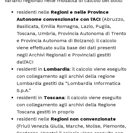
varianti regionali nelle modalità di calcolo del bollo:
residenti nelle
Regioni e nelle Province
Autonome convenzionate con l’ACI
(Abruzzo,
Basilicata, Emilia Romagna, Lazio, Puglia,
Toscana, Umbria, Provincia Autonoma di Trento
e Provincia Autonoma di Bolzano): il calcolo
viene effettuato sulla base dei dati presenti
negli Archivi Regionali e Provinciali gestiti
dall’ACI
residenti in
Lombardia
: il calcolo viene eseguito
con collegamento agli archivi della regione
Lombardia gestiti da “Lombardia Informatica
S.p.A.”
residenti in
Toscana
: il calcolo viene eseguito
con collegamento agli archivi della Regione
Toscana gestiti in proprio
residenti nelle
Regioni non convenzionate
(Friuli Venezia Giulia, Marche, Molise, Piemonte,