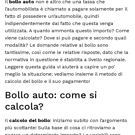
Il
bollo auto
non è altro che una tassa che
l’automobilista è chiamato a pagare solamente per il
fatto di possedere un’automobile, quindi
indipendentemente dal fatto che questa venga
utilizzata. A quanto ammonta questo importo? Come
viene calcolato? Dove si può pagare e secondo quali
modalità? Le domande relative al bollo sono
tantissime, così come le relative risposte, dato che la
normativa in questione è stabilita a livello regionale.
Leggere questa guida vi aiuterà a capire un po’
meglio la situazione: vediamo insieme il metodo di
calcolo del bollo e il suo pagamento!
Bollo auto: come si
calcola?
Il
calcolo del bollo
: iniziamo subito con l’argomento
più scottante! Sulla base di cosa ci ritroviamo a
pagare un determinato importo? Le variabili sono