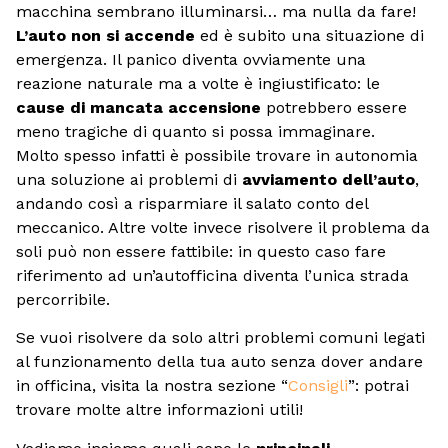
macchina sembrano illuminarsi… ma nulla da fare!
L’auto non si accende
ed è subito una situazione di
emergenza. Il panico diventa ovviamente una
reazione naturale ma a volte è ingiustificato: le
cause di mancata accensione
potrebbero essere
meno tragiche di quanto si possa immaginare.
Molto spesso infatti è possibile trovare in autonomia
una soluzione ai problemi di
avviamento dell’auto
,
andando così a risparmiare il salato conto del
meccanico. Altre volte invece risolvere il problema da
soli può non essere fattibile: in questo caso fare
riferimento ad un’autofficina diventa l’unica strada
percorribile.
Se vuoi risolvere da solo altri problemi comuni legati
al funzionamento della tua auto senza dover andare
in officina, visita la nostra sezione “
Consigli
”: potrai
trovare molte altre informazioni utili!