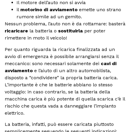
Il motore dell’auto non si avvia
il
motorino di avviamento
emette uno strano
rumore simile ad un gemito.
Nessun problema, l’auto non è da rottamare: basterà
ricaricare
la batteria o
sostituirla
per poter
rimettere in moto il veicolo!
Per quanto riguarda la ricarica finalizzata ad un
avvio di emergenza è possibile arrangiarsi senza il
meccanico: sono necessari solamente dei
cavi di
avviamento
e l’aiuto di un altro automobilista,
disposto a “condividere” la propria batteria carica.
L’importante è che le batterie abbiano lo stesso
voltaggio: in caso contrario, se la batteria della
macchina carica è più potente di quella scarica c’è il
rischio che questa vada a danneggiare l’impianto
elettrico.
La batteria, infatti, può essere caricata piuttosto
semplicemente seguendo le seguenti indicazioni: