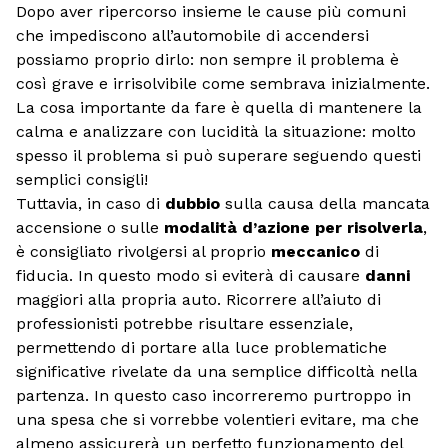
Dopo aver ripercorso insieme le cause più comuni
che impediscono all’automobile di accendersi
possiamo proprio dirlo: non sempre il problema è
così grave e irrisolvibile come sembrava inizialmente.
La cosa importante da fare è quella di mantenere la
calma e analizzare con lucidità la situazione: molto
spesso il problema si può superare seguendo questi
semplici consigli!
Tuttavia, in caso di
dubbio
sulla causa della mancata
accensione o sulle
modalità d’azione per risolverla
,
è consigliato rivolgersi al proprio
meccanico
di
fiducia. In questo modo si eviterà di causare
danni
maggiori alla propria auto. Ricorrere all’aiuto di
professionisti potrebbe risultare essenziale,
permettendo di portare alla luce problematiche
significative rivelate da una semplice difficoltà nella
partenza. In questo caso incorreremo purtroppo in
una spesa che si vorrebbe volentieri evitare, ma che
almeno assicurerà un perfetto funzionamento del