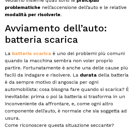
Vediamo insieme quali sono le
principali
problematiche
nell’accensione dell’auto e le relative
modalità per risolverle
.
Avviamento dell’auto:
batteria scarica
La
batteria scarica
è uno dei problemi più comuni
quando la macchina sembra non voler proprio
partire. Fortunatamente è anche una delle cause più
facili da indagare e risolvere. La
durata
della batteria
è da sempre motivo di angoscia per ogni
automobilista: cosa bisogna fare quando si scarica? È
inevitabile: prima o poi la batteria si trasforma in un
inconveniente da affrontare, e, come ogni altro
componente dell’auto, è normale che sia soggetta ad
usura.
Come riconoscere questa situazione seccante?