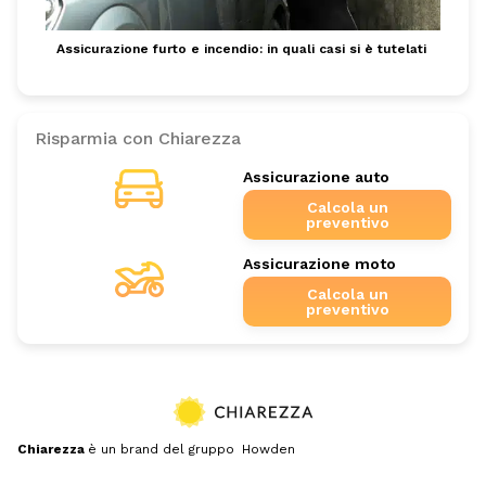
Assicurazione furto e incendio: in quali casi si è tutelati
Risparmia con Chiarezza
Assicurazione auto
Calcola un
preventivo
Assicurazione moto
Calcola un
preventivo
Chiarezza
è un brand del gruppo Howden