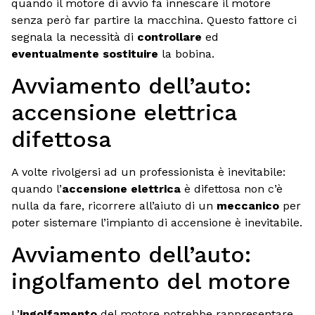
quando il motore di avvio fa innescare il motore
senza però far partire la macchina. Questo fattore ci
segnala la necessità di
controllare
ed
eventualmente sostituire
la bobina.
Avviamento dell’auto:
accensione elettrica
difettosa
A volte rivolgersi ad un professionista è inevitabile:
quando l’
accensione elettrica
è difettosa non c’è
nulla da fare, ricorrere all’aiuto di un
meccanico
per
poter sistemare l’impianto di accensione è inevitabile.
Avviamento dell’auto:
ingolfamento del motore
L’
ingolfamento
del motore potrebbe rappresentare