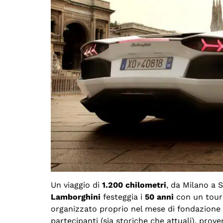
Un viaggio di
1.200 chilometri
, da Milano a
Lamborghini
festeggia i
50 anni
con un tour a
organizzato proprio nel mese di fondazione 
partecipanti (sia storiche che attuali), prov