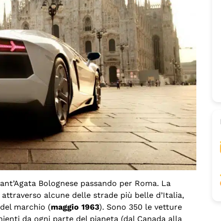
 Sant’Agata Bolognese passando per Roma. La
ttraverso alcune delle strade più belle d’Italia,
del marchio (
maggio 1963
). Sono 350 le vetture
enienti da ogni parte del pianeta (dal Canada alla