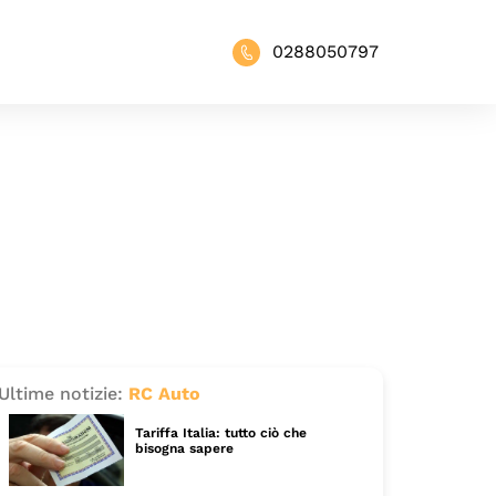
0288050797
Ultime notizie:
RC Auto
Tariffa Italia: tutto ciò che
bisogna sapere