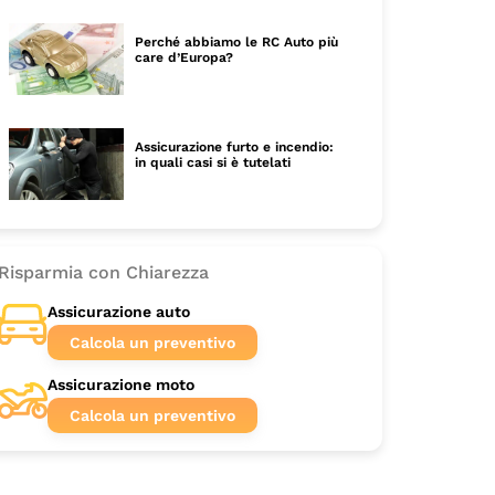
Perché abbiamo le RC Auto più
care d’Europa?
Assicurazione furto e incendio:
in quali casi si è tutelati
Risparmia con Chiarezza
Assicurazione auto
Calcola un preventivo
Assicurazione moto
Calcola un preventivo