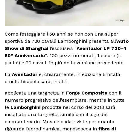
Come festeggiare i 50 anni se non con una super
sportiva da 720 cavalli Lamborghini presenta all’
Auto
Show di Shanghai
l’esclusiva “
Aventador LP 720-4
50° Anniversario
”: 100 pezzi numerati, 1 colore (il
giallo!) e 20 cavalli in più della versione precedente.
La
Aventador
è, chiaramente, in edizione limitata
e nell’abitacolo sarà, infatti,
applicata una targhetta in
Forge Composite
con il
numero progressivo dell’esemplare, mentre in tutte
le
Lamborghini
prodotte nel corso del 2013 sarà
installata una targhetta simile con il logo del
cinquantenario. Muso e coda riviste per quanto
riguarda l’aerodinamica, monoscocca in
fibra di