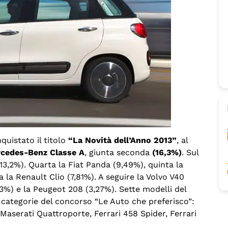
quistato il titolo
“La Novità dell’Anno 2013”
, al
cedes-Benz Classe A
, giunta seconda
(16,3%)
. Sul
13,2%). Quarta la Fiat Panda (9,49%), quinta la
 la Renault Clio (7,81%). A seguire la Volvo V40
53%) e la Peugeot 208 (3,27%). Sette modelli del
i categorie del concorso “Le Auto che preferisco”:
 Maserati Quattroporte, Ferrari 458 Spider, Ferrari