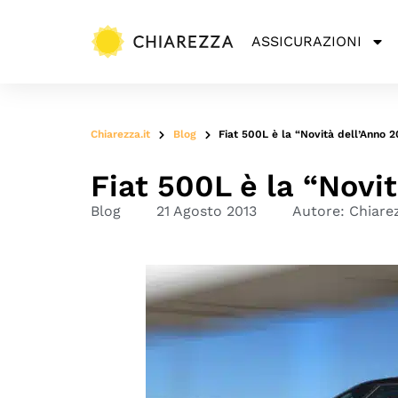
ASSICURAZIONI
Chiarezza.it
Blog
Fiat 500L è la “Novità dell’Anno 2
Fiat 500L è la “Novi
Blog
21 Agosto 2013
Autore:
Chiare