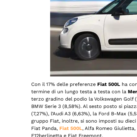
Con il 17% delle preferenze
Fiat 500L
ha con
termine di un lungo testa a testa con la
Mer
terzo gradino del podio la Volkswagen Golf (
BMW Serie 3 (8,58%). Al sesto posto si piazza
(7,27%), l’Audi A3 (6,63%), la Ford B-Max (5,
gruppo Fiat, inoltre, si sono imposti su diec
Fiat Panda,
Fiat 500L
, Alfa Romeo Giulietta,
F12berlinetta e Fiat Freemont.