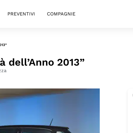
PREVENTIVI
COMPAGNIE
013”
tà dell’Anno 2013”
zza