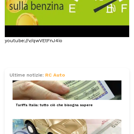
youtube://v/qwVEtFnJ4io
Ultime notizie:
RC Auto
Tariffa Italia: tutto ciò che bisogna sapere