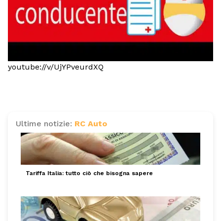
youtube://v/UjYPveurdXQ
Ultime notizie:
RC Auto
Tariffa Italia: tutto ciò che bisogna sapere