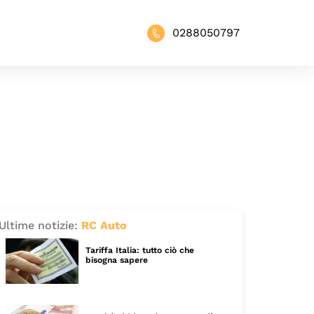
0288050797
Ultime notizie:
RC Auto
Tariffa Italia: tutto ciò che
bisogna sapere