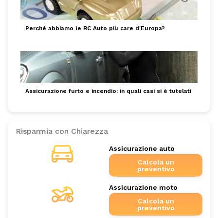
Perché abbiamo le RC Auto più care d’Europa?
Assicurazione furto e incendio: in quali casi si è tutelati
Risparmia con Chiarezza
Assicurazione auto
Calcola un
preventivo
Assicurazione moto
Calcola un
preventivo