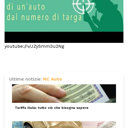
youtube://v/JZy5mm3u2Ng
Ultime notizie:
RC Auto
Tariffa Italia: tutto ciò che bisogna sapere