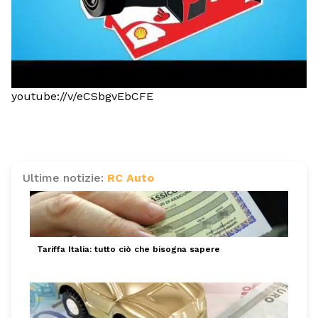
youtube://v/eCSbgvEbCFE
Ultime notizie:
RC Auto
Tariffa Italia: tutto ciò che bisogna sapere