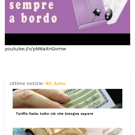
youtube://v/pM6aitnGvmw
Ultime notizie:
RC Auto
Tariffa Italia: tutto ciò che bisogna sapere