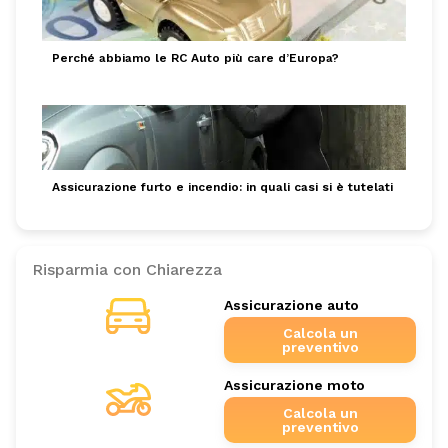
Perché abbiamo le RC Auto più care d’Europa?
Assicurazione furto e incendio: in quali casi si è tutelati
Risparmia con Chiarezza
Assicurazione auto
Calcola un
preventivo
Assicurazione moto
Calcola un
preventivo