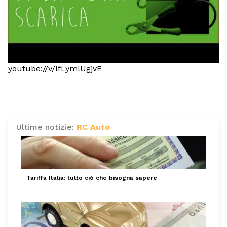
youtube://v/lfLymlUgjvE
Ultime notizie:
RC Auto
Tariffa Italia: tutto ciò che bisogna sapere