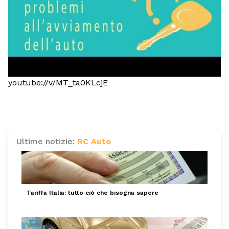
youtube://v/MT_ta0KLcjE
Ultime notizie:
RC Auto
Tariffa Italia: tutto ciò che bisogna sapere