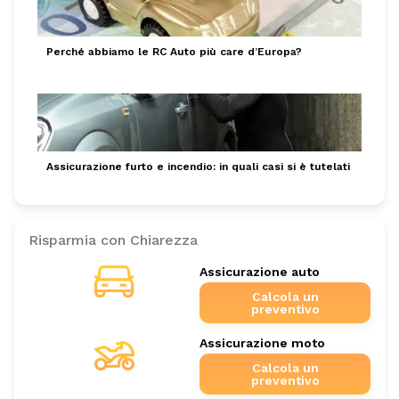
Perché abbiamo le RC Auto più care d’Europa?
Assicurazione furto e incendio: in quali casi si è tutelati
Risparmia con Chiarezza
Assicurazione auto
Calcola un
preventivo
Assicurazione moto
Calcola un
preventivo