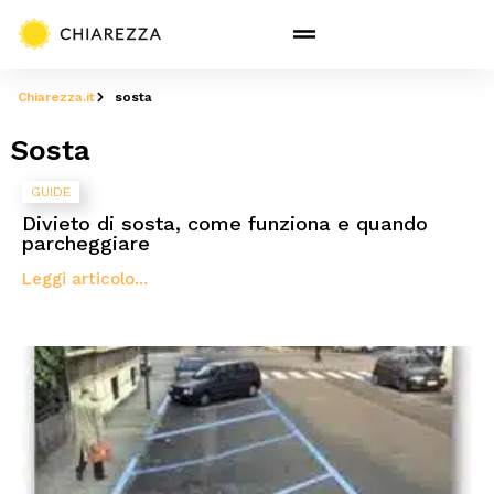
Chiarezza.it
sosta
Sosta
GUIDE
Divieto di sosta, come funziona e quando
parcheggiare
Leggi articolo...