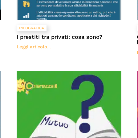
INFOGRAFICA
I prestiti tra privati: cosa sono?
Leggi articolo...