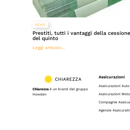
NEWS
Prestiti, tutti i vantaggi della cession
del quinto
Leggi articolo...
Assicurazioni
Assicurazioni Auto
Chiarezza
è un brand del gruppo
Assicurazioni Moto
Howden
Compagnie Assicur
Agenzie Assicurati