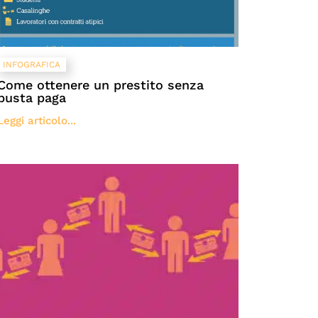
INFOGRAFICA
Come ottenere un prestito senza
busta paga
Leggi articolo...