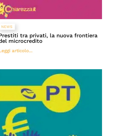
NEWS
Prestiti tra privati, la nuova frontiera
del microcredito
Leggi articolo...