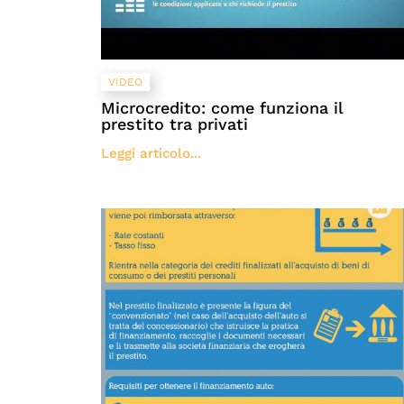
VIDEO
Microcredito: come funziona il
prestito tra privati
Leggi articolo...