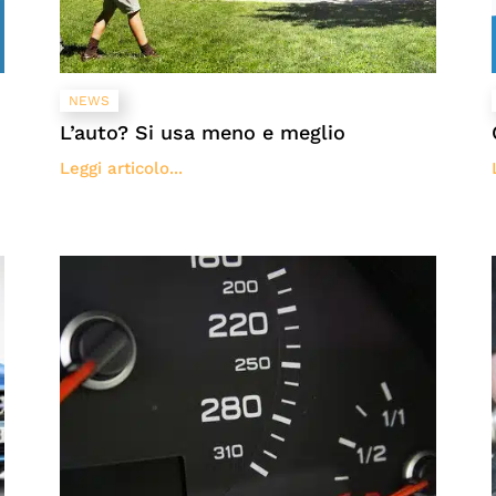
NEWS
L’auto? Si usa meno e meglio
Leggi articolo...