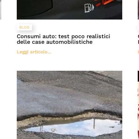
BLOG
Consumi auto: test poco realistici
delle case automobilistiche
Leggi articolo...