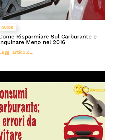
GUIDE
Come Risparmiare Sul Carburante e
Inquinare Meno nel 2016
Leggi articolo...