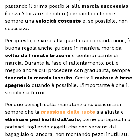
passando il prima possibile alla
marcia successiva
(senza ‘sforzare’ il motore) cercando di tenere
sempre una
velocità costante
e, se possibile, non
eccessiva.
Per questo, e siamo alla quarta raccomandazione, è
buona regola anche guidare in maniera morbida
evitando frenate brusche
e continui cambi di
marcia. Durante la fase di rallentamento, poi, è
meglio anche qui procedere con gradualità, sempre
tenendo la marcia inserita
. Sesto: il
motore è bene
spegnerlo
quando è possibile. L’importante è che il
veicolo sia fermo.
Poi due consigli sulla manutenzione: assicurarsi
sempre che la
pressione delle ruote
sia giusta e
eliminare pesi inutili dall’auto
, come portapacchi o
portascì, togliendo oggetti che non servono dal
bagagliaio o, ancora, non montando pezzi inutili sul