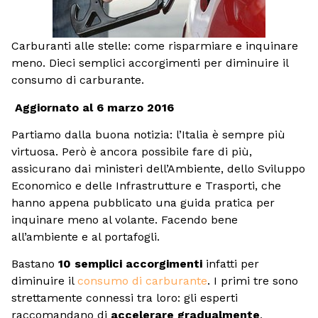
Carburanti alle stelle: come risparmiare e inquinare
meno. Dieci semplici accorgimenti per diminuire il
consumo di carburante.
Aggiornato al 6 marzo 2016
Partiamo dalla buona notizia: l’Italia è sempre più
virtuosa. Però è ancora possibile fare di più,
assicurano dai ministeri dell’Ambiente, dello Sviluppo
Economico e delle Infrastrutture e Trasporti, che
hanno appena pubblicato una guida pratica per
inquinare meno al volante. Facendo bene
all’ambiente e al portafogli.
Bastano
10 semplici accorgimenti
infatti per
diminuire il
consumo di carburante
. I primi tre sono
strettamente connessi tra loro: gli esperti
raccomandano di
accelerare gradualmente
,