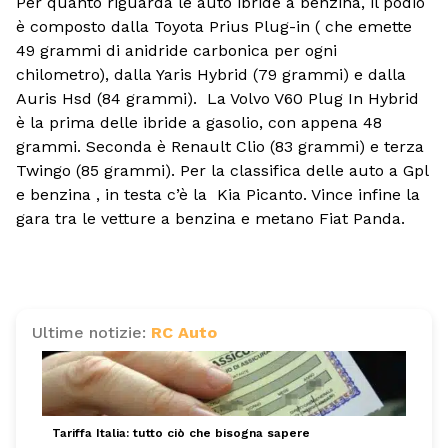
Per quanto riguarda le auto ibride a benzina, il podio
è composto dalla Toyota Prius Plug-in ( che emette
49 grammi di anidride carbonica per ogni
chilometro), dalla Yaris Hybrid (79 grammi) e dalla
Auris Hsd (84 grammi). La Volvo V60 Plug In Hybrid
è la prima delle ibride a gasolio, con appena 48
grammi. Seconda è Renault Clio (83 grammi) e terza
Twingo (85 grammi). Per la classifica delle auto a Gpl
e benzina , in testa c’è la Kia Picanto. Vince infine la
gara tra le vetture a benzina e metano Fiat Panda.
Ultime notizie:
RC Auto
Tariffa Italia: tutto ciò che bisogna sapere