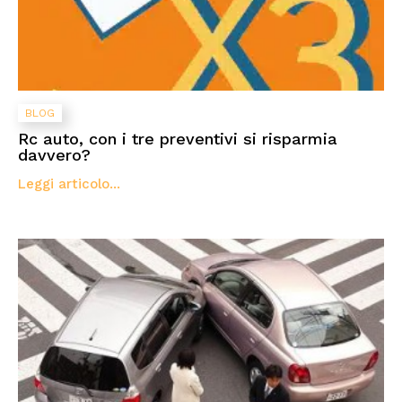
BLOG
Rc auto, con i tre preventivi si risparmia
davvero?
Leggi articolo...