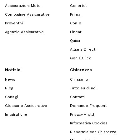
Assicurazioni Moto
Genertel
Compagnie Assicurative
Prima
Preventivi
ConTe
Agenzie Assicurative
Linear
Quixa
Allianz Direct
GenialClick
Notizie
Chiarezza
News
Chi siamo
Blog
Tutto su di noi
Consigli
Contatti
Glossario Assicurativo
Domande Frequenti
Infografiche
Privacy – old
Informativa Cookies
Risparmia con Chiarezza