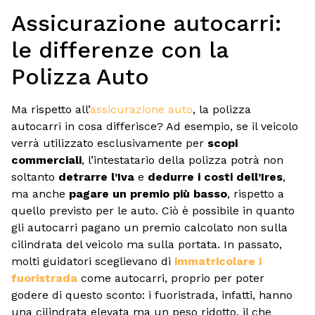
Assicurazione autocarri:
le differenze con la
Polizza Auto
Ma rispetto all’
assicurazione auto
, la polizza
autocarri in cosa differisce? Ad esempio, se il veicolo
verrà utilizzato esclusivamente per
scopi
commerciali
, l’intestatario della polizza potrà non
soltanto
detrarre l’Iva
e
dedurre i costi dell’Ires
,
ma anche
pagare un premio più basso
, rispetto a
quello previsto per le auto. Ciò è possibile in quanto
gli autocarri pagano un premio calcolato non sulla
cilindrata del veicolo ma sulla portata. In passato,
molti guidatori sceglievano di
immatricolare i
fuoristrada
come autocarri, proprio per poter
godere di questo sconto: i fuoristrada, infatti, hanno
una cilindrata elevata ma un peso ridotto, il che