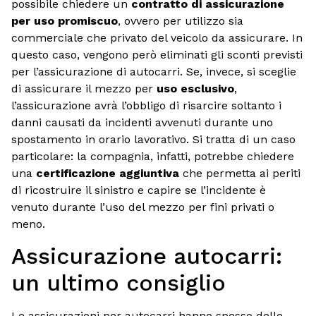
possibile chiedere un
contratto di assicurazione
per uso promiscuo
, ovvero per utilizzo sia
commerciale che privato del veicolo da assicurare. In
questo caso, vengono però eliminati gli sconti previsti
per l’assicurazione di autocarri. Se, invece, si sceglie
di assicurare il mezzo per
uso esclusivo
,
l’assicurazione avrà l’obbligo di risarcire soltanto i
danni causati da incidenti avvenuti durante uno
spostamento in orario lavorativo. Si tratta di un caso
particolare: la compagnia, infatti, potrebbe chiedere
una
certificazione aggiuntiva
che permetta ai periti
di ricostruire il sinistro e capire se l’incidente è
venuto durante l’uso del mezzo per fini privati o
meno.
Assicurazione autocarri:
un ultimo consiglio
Le assicurazioni per autocarri hanno spesso delle