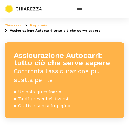
Chiarezza.it
Risparmia
Assicurazione Autocarri: tutto ciò che serve sapere
Assicurazione Autocarri:
tutto ciò che serve sapere
Confronta l’assicurazione più
adatta per te
Un solo questinario
Tanti preventivi diversi
Gratis e senza impegno