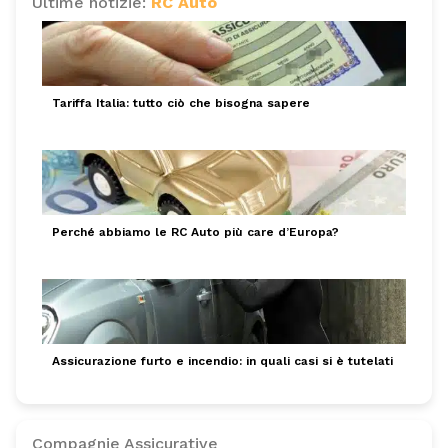
Ultime notizie:
RC Auto
Tariffa Italia: tutto ciò che bisogna sapere
Perché abbiamo le RC Auto più care d’Europa?
Assicurazione furto e incendio: in quali casi si è tutelati
Compagnie Assicurative