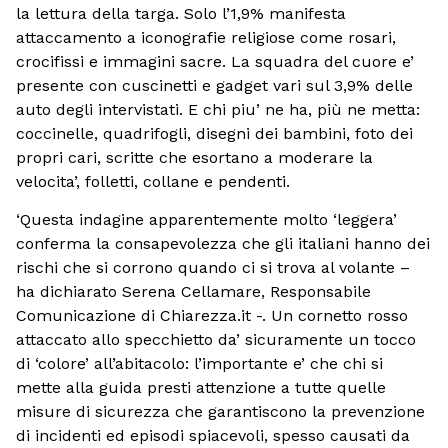
la lettura della targa. Solo l’1,9% manifesta
attaccamento a iconografie religiose come rosari,
crocifissi e immagini sacre. La squadra del cuore e’
presente con cuscinetti e gadget vari sul 3,9% delle
auto degli intervistati. E chi piu’ ne ha, più ne metta:
coccinelle, quadrifogli, disegni dei bambini, foto dei
propri cari, scritte che esortano a moderare la
velocita’, folletti, collane e pendenti.
‘Questa indagine apparentemente molto ‘leggera’
conferma la consapevolezza che gli italiani hanno dei
rischi che si corrono quando ci si trova al volante –
ha dichiarato Serena Cellamare, Responsabile
Comunicazione di Chiarezza.it -. Un cornetto rosso
attaccato allo specchietto da’ sicuramente un tocco
di ‘colore’ all’abitacolo: l’importante e’ che chi si
mette alla guida presti attenzione a tutte quelle
misure di sicurezza che garantiscono la prevenzione
di incidenti ed episodi spiacevoli, spesso causati da