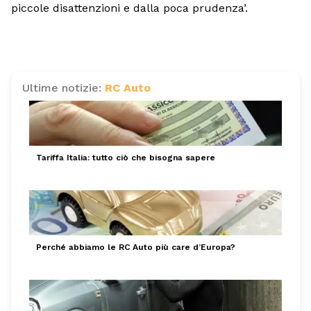
piccole disattenzioni e dalla poca prudenza’.
Ultime notizie:
RC Auto
Tariffa Italia: tutto ciò che bisogna sapere
Perché abbiamo le RC Auto più care d’Europa?