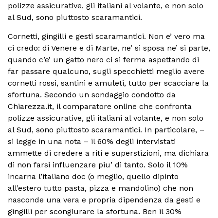
polizze assicurative, gli italiani al volante, e non solo
al Sud, sono piuttosto scaramantici.
Cornetti, gingilli e gesti scaramantici. Non e’ vero ma
ci credo: di Venere e di Marte, ne’ si sposa ne’ si parte,
quando c’e’ un gatto nero ci si ferma aspettando di
far passare qualcuno, sugli specchietti meglio avere
cornetti rossi, santini e amuleti, tutto per scacciare la
sfortuna. Secondo un sondaggio condotto da
Chiarezza.it, il comparatore online che confronta
polizze assicurative, gli italiani al volante, e non solo
al Sud, sono piuttosto scaramantici. In particolare, –
si legge in una nota – il 60% degli intervistati
ammette di credere a riti e superstizioni, ma dichiara
di non farsi influenzare piu’ di tanto. Solo il 10%
incarna l’italiano doc (o meglio, quello dipinto
all’estero tutto pasta, pizza e mandolino) che non
nasconde una vera e propria dipendenza da gesti e
gingilli per scongiurare la sfortuna. Ben il 30%