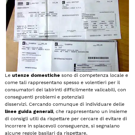
Le
utenze domestiche
sono di competenza locale e
come tali rappresentano spesso e volentieri per il
consumatori dei labirinti difficilmente valicabili, con
conseguenti problemi e potenziali
disservizi. Cercando comunque di individuare delle
linee guida generali
, che rappresentano un insieme
di consigli utili da rispettare per cercare di evitare di
incorrere in spiacevoli conseguenze, si segnalano
alcune regole basilari da rispettare.