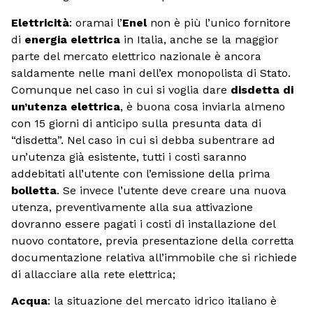
Elettricità
: oramai l’
Enel
non è più l’unico fornitore
di
energia elettrica
in Italia, anche se la maggior
parte del mercato elettrico nazionale è ancora
saldamente nelle mani dell’ex monopolista di Stato.
Comunque nel caso in cui si voglia dare
disdetta di
un’utenza elettrica
, è buona cosa inviarla almeno
con 15 giorni di anticipo sulla presunta data di
“disdetta”. Nel caso in cui si debba subentrare ad
un’utenza già esistente, tutti i costi saranno
addebitati all’utente con l’emissione della prima
bolletta
. Se invece l’utente deve creare una nuova
utenza, preventivamente alla sua attivazione
dovranno essere pagati i costi di installazione del
nuovo contatore, previa presentazione della corretta
documentazione relativa all’immobile che si richiede
di allacciare alla rete elettrica;
Acqua
: la situazione del mercato idrico italiano è