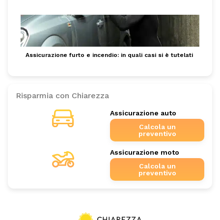
Assicurazione furto e incendio: in quali casi si è tutelati
Risparmia con Chiarezza
Assicurazione auto
Calcola un
preventivo
Assicurazione moto
Calcola un
preventivo