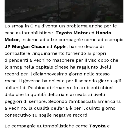
Lo smog in Cina diventa un problema anche per le
case automobilistiche.
Toyota Motor
ed
Honda
Motor
, insieme ad altre compagnie come ad esempio
JP Morgan Chase
ed
Appl
e, hanno deciso di
combattere l’inquinamento fornendo ai propri
dipendenti a Pechino maschere per il viso dopo che
lo smog nella capitale cinese ha raggiunto livelli
record per il diciannovesimo giorno nello stesso
mese. Il governo ha chiesto per il secondo giorno agli
abitanti di Pechino di rimanere in ambienti chiusi
dato che la qualità dell’aria è arrivata ai livelli
peggiori di sempre. Secondo l’ambasciata americana
a Pechino, la qualità dell’aria è per il quinto giorno
consecutivo su soglie negative record.
Le compagnie automobilistiche come
Toyota
e