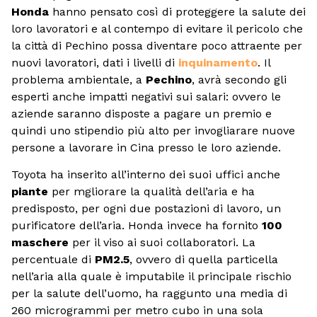
Honda
hanno pensato così di proteggere la salute dei
loro lavoratori e al contempo di evitare il pericolo che
la città di Pechino possa diventare poco attraente per
nuovi lavoratori, dati i livelli di
inquinamento
. Il
problema ambientale, a
Pechino
, avrà secondo gli
esperti anche impatti negativi sui salari: ovvero le
aziende saranno disposte a pagare un premio e
quindi uno stipendio più alto per invogliarare nuove
persone a lavorare in Cina presso le loro aziende.
Toyota ha inserito all’interno dei suoi uffici anche
piante
per mgliorare la qualità dell’aria e ha
predisposto, per ogni due postazioni di lavoro, un
purificatore dell’aria. Honda invece ha fornito
100
maschere
per il viso ai suoi collaboratori. La
percentuale di
PM2.5
, ovvero di quella particella
nell’aria alla quale è imputabile il principale rischio
per la salute dell’uomo, ha raggunto una media di
260 microgrammi per metro cubo in una sola