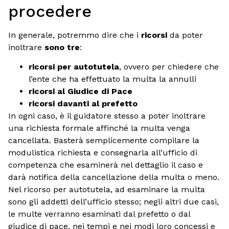
procedere
In generale, potremmo dire che i
ricorsi
da poter
inoltrare
sono tre
:
ricorsi per autotutela
, ovvero per chiedere che
l’ente che ha effettuato la multa la annulli
ricorsi al Giudice di Pace
ricorsi davanti al prefetto
In ogni caso, è il guidatore stesso a poter inoltrare
una richiesta formale affinché la multa venga
cancellata. Basterà semplicemente compilare la
modulistica richiesta e consegnarla all’ufficio di
competenza che esaminerà nel dettaglio il caso e
darà notifica della cancellazione della multa o meno.
Nel ricorso per autotutela, ad esaminare la multa
sono gli addetti dell’ufficio stesso; negli altri due casi,
le multe verranno esaminati dal prefetto o dal
giudice di pace, nei tempi e nei modi loro concessi e