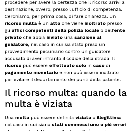
procedere per avere la certezza che il ricorso arrivi a
destinazione, ovvero, presso l’ufficio di competenza.
Cerchiamo, per prima cosa, di fare chiarezza. Un
ricorso multa
è un
atto
che viene
inoltrato
presso
gli
uffici competenti della polizia locale
o dell’
ente
privato
che abbia
inviato
una
sanzione al
guidatore
, nel caso in cui sia stato preso un
provvedimento pecuniario contro un guidatore
accusato di aver infranto il codice della strada. Il
ricorso
può essere
effettuato solo
in
caso
di
pagamento monetario
e non può essere inoltrato
per evitare il decurtamento dei punti della patente.
Il ricorso multa: quando la
multa è viziata
Una
multa
può essere definita
viziata
o
illegittima
nel caso in cui siano
stati commessi uno o più errori