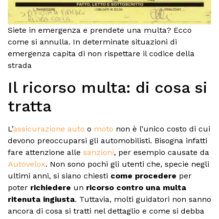
Siete in emergenza e prendete una multa? Ecco
come si annulla. In determinate situazioni di
emergenza capita di non rispettare il codice della
strada
Il ricorso multa: di cosa si
tratta
L’
assicurazione auto
o
moto
non è l’unico costo di cui
devono preoccuparsi gli automobilisti. Bisogna infatti
fare attenzione alle
sanzioni
, per esempio causate da
Autovelox
. Non sono pochi gli utenti che, specie negli
ultimi anni, si siano chiesti
come procedere
per
poter
richiedere
un
ricorso contro una multa
ritenuta ingiusta
. Tuttavia, molti guidatori non sanno
ancora di cosa si tratti nel dettaglio e come si debba