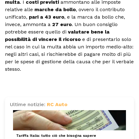
multa
. I
costi previsti
ammontano alle imposte
relative alle
marche da bollo
, ovvero il contributo
unificato,
pari a 43 euro
, e la marca da bollo che,
invece, ammonta a
27 euro
. Un buon consiglio
potrebbe essere quello di
valutare bene la
possibilità di vincere il ricorso
e di presentarlo solo
nel caso in cui la multa abbia un importo medio-alto:
negli altri casi, si rischierebbe di pagare molto di più
per le spese di gestione della causa che per il verbale
stesso.
Ultime notizie:
RC Auto
Tariffa Italia: tutto ciò che bisogna sapere