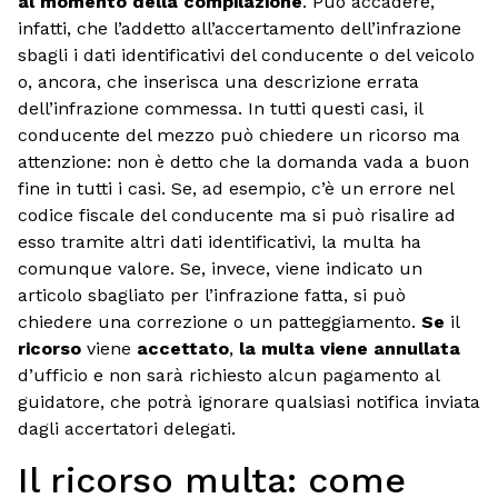
al momento della compilazione
. Può accadere,
infatti, che l’addetto all’accertamento dell’infrazione
sbagli i dati identificativi del conducente o del veicolo
o, ancora, che inserisca una descrizione errata
dell’infrazione commessa. In tutti questi casi, il
conducente del mezzo può chiedere un ricorso ma
attenzione: non è detto che la domanda vada a buon
fine in tutti i casi. Se, ad esempio, c’è un errore nel
codice fiscale del conducente ma si può risalire ad
esso tramite altri dati identificativi, la multa ha
comunque valore. Se, invece, viene indicato un
articolo sbagliato per l’infrazione fatta, si può
chiedere una correzione o un patteggiamento.
Se
il
ricorso
viene
accettato
,
la multa viene annullata
d’ufficio e non sarà richiesto alcun pagamento al
guidatore, che potrà ignorare qualsiasi notifica inviata
dagli accertatori delegati.
Il ricorso multa: come