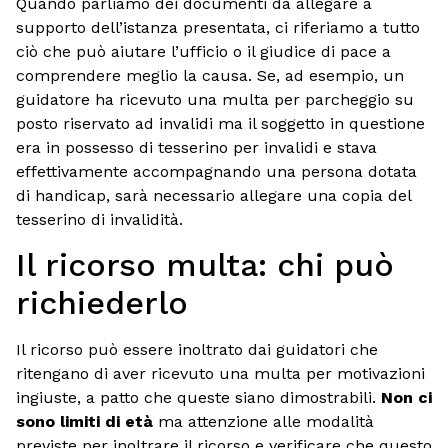
Quando parliamo dei documenti da allegare a
supporto dell’istanza presentata, ci riferiamo a tutto
ciò che può aiutare l’ufficio o il giudice di pace a
comprendere meglio la causa. Se, ad esempio, un
guidatore ha ricevuto una multa per parcheggio su
posto riservato ad invalidi ma il soggetto in questione
era in possesso di tesserino per invalidi e stava
effettivamente accompagnando una persona dotata
di handicap, sarà necessario allegare una copia del
tesserino di invalidità.
Il ricorso multa: chi può
richiederlo
Il ricorso può essere inoltrato dai guidatori che
ritengano di aver ricevuto una multa per motivazioni
ingiuste, a patto che queste siano dimostrabili.
Non ci
sono limiti di età
ma attenzione alle modalità
previste per inoltrare il ricorso e verificare che questo