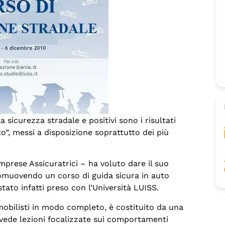
a sicurezza stradale e positivi sono i risultati
uto”, messi a disposizione soprattutto dei più
prese Assicuratrici – ha voluto dare il suo
romuovendo un corso di guida sicura in auto
stato infatti preso con l’Università LUISS.
mobilisti in modo completo, è costituito da una
evede lezioni focalizzate sui comportamenti