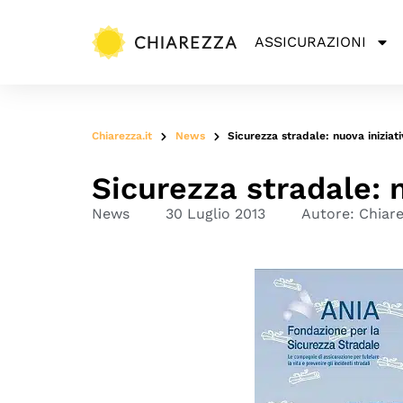
ASSICURAZIONI
Chiarezza.it
News
Sicurezza stradale: nuova iniziat
Sicurezza stradale: 
News
30 Luglio 2013
Autore:
Chiar