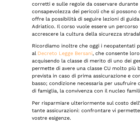
corretti e sulle regole da osservare durante l
consapevolezza dei pericoli che si possono c
offre la possibilità di seguire lezioni di gu
Adriatico. Il corso vuole essere un percorso 
accrescere la cultura della sicurezza stradale
Ricordiamo inoltre che oggi i neopatentati 
al
Decreto Legge Bersani
, che consente loro
acquisendo la classe di merito di uno dei ge
permette di avere una classe CU molto più ba
prevista in caso di prima assicurazione e 
basso; condizione necessaria per usufruire d
di famiglia, la convivenza con il nucleo famil
Per risparmiare ulteriormente sul costo dell’
tante assicurazioni: confrontare vi permette
vostre esigenze.