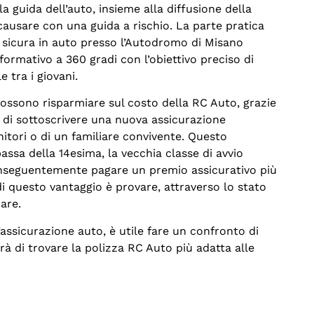
a guida dell’auto, insieme alla diffusione della
ausare con una guida a rischio. La parte pratica
ida sicura in auto presso l’Autodromo di Misano
formativo a 360 gradi con l’obiettivo preciso di
 tra i giovani.
possono risparmiare sul costo della RC Auto, grazie
 di sottoscrivere una nuova assicurazione
nitori o di un familiare convivente. Questo
ssa della 14esima, la vecchia classe di avvio
conseguentemente pagare un premio assicurativo più
i questo vantaggio è provare, attraverso lo stato
iare.
assicurazione auto, è utile fare un confronto di
rà di trovare la polizza RC Auto più adatta alle