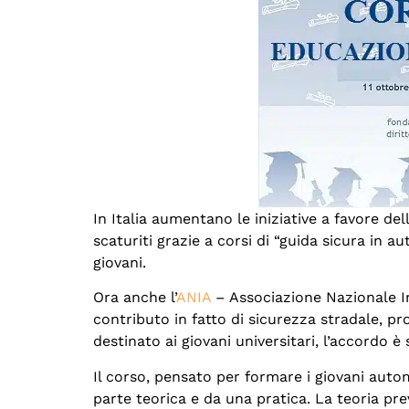
In Italia aumentano le iniziative a favore dell
scaturiti grazie a corsi di “guida sicura in a
giovani.
Ora anche l’
ANIA
– Associazione Nazionale Im
contributo in fatto di sicurezza stradale, p
destinato ai giovani universitari, l’accordo è 
Il corso, pensato per formare i giovani auto
parte teorica e da una pratica. La teoria pr