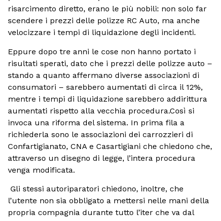
risarcimento diretto, erano le più nobili: non solo far
scendere i prezzi delle polizze RC Auto, ma anche
velocizzare i tempi di liquidazione degli incidenti.
Eppure dopo tre anni le cose non hanno portato i
risultati sperati, dato che i prezzi delle polizze auto –
stando a quanto affermano diverse associazioni di
consumatori – sarebbero aumentati di circa il 12%,
mentre i tempi di liquidazione sarebbero addirittura
aumentati rispetto alla vecchia procedura.Così si
invoca una riforma del sistema. In prima fila a
richiederla sono le associazioni dei carrozzieri di
Confartigianato, CNA e Casartigiani che chiedono che,
attraverso un disegno di legge, l’intera procedura
venga modificata.
Gli stessi autoriparatori chiedono, inoltre, che
l’utente non sia obbligato a mettersi nelle mani della
propria compagnia durante tutto l’iter che va dal