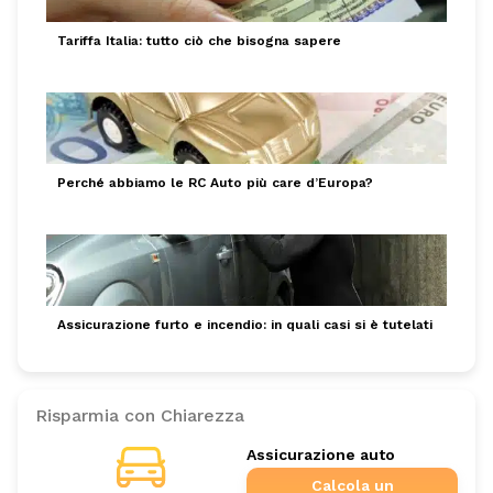
Tariffa Italia: tutto ciò che bisogna sapere
Perché abbiamo le RC Auto più care d’Europa?
Assicurazione furto e incendio: in quali casi si è tutelati
Risparmia con Chiarezza
Assicurazione auto
Calcola un