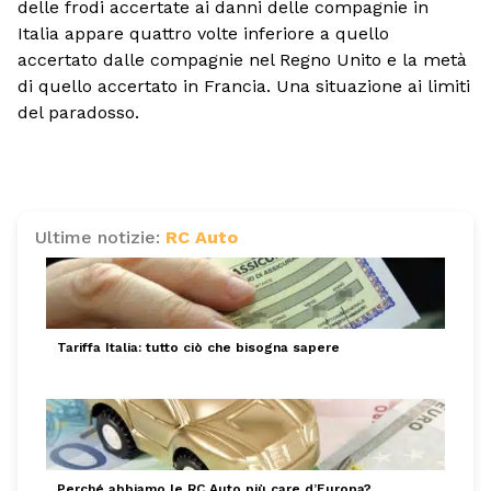
delle frodi accertate ai danni delle compagnie in
Italia appare quattro volte inferiore a quello
accertato dalle compagnie nel Regno Unito e la metà
di quello accertato in Francia. Una situazione ai limiti
del paradosso.
Ultime notizie:
RC Auto
Tariffa Italia: tutto ciò che bisogna sapere
Perché abbiamo le RC Auto più care d’Europa?