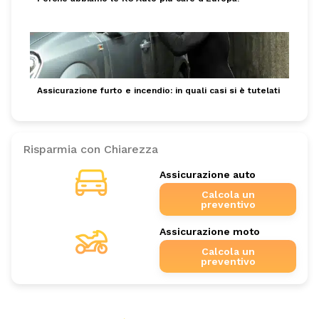
Assicurazione furto e incendio: in quali casi si è tutelati
Risparmia con Chiarezza
Assicurazione auto
Calcola un
preventivo
Assicurazione moto
Calcola un
preventivo