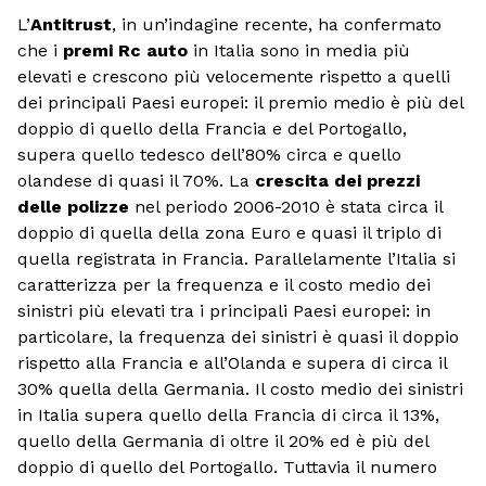
L’
Antitrust
, in un’indagine recente, ha confermato
che i
premi Rc auto
in Italia sono in media più
elevati e crescono più velocemente rispetto a quelli
dei principali Paesi europei: il premio medio è più del
doppio di quello della Francia e del Portogallo,
supera quello tedesco dell’80% circa e quello
olandese di quasi il 70%. La
crescita dei prezzi
delle polizze
nel periodo 2006-2010 è stata circa il
doppio di quella della zona Euro e quasi il triplo di
quella registrata in Francia. Parallelamente l’Italia si
caratterizza per la frequenza e il costo medio dei
sinistri più elevati tra i principali Paesi europei: in
particolare, la frequenza dei sinistri è quasi il doppio
rispetto alla Francia e all’Olanda e supera di circa il
30% quella della Germania. Il costo medio dei sinistri
in Italia supera quello della Francia di circa il 13%,
quello della Germania di oltre il 20% ed è più del
doppio di quello del Portogallo. Tuttavia il numero