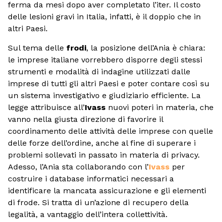
ferma da mesi dopo aver completato l’iter. Il costo
delle lesioni gravi in Italia, infatti, è il doppio che in
altri Paesi.
Sul tema delle
frodi
, la posizione dell’Ania è chiara:
le imprese italiane vorrebbero disporre degli stessi
strumenti e modalità di indagine utilizzati dalle
imprese di tutti gli altri Paesi e poter contare così su
un sistema investigativo e giudiziario efficiente. La
legge attribuisce all’
Ivass
nuovi poteri in materia, che
vanno nella giusta direzione di favorire il
coordinamento delle attività delle imprese con quelle
delle forze dell’ordine, anche al fine di superare i
problemi sollevati in passato in materia di privacy.
Adesso, l’Ania sta collaborando con l’
Ivass
per
costruire i database informatici necessari a
identificare la mancata assicurazione e gli elementi
di frode. Si tratta di un’azione di recupero della
legalità, a vantaggio dell’intera collettività.