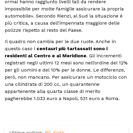
ormai hanno raggiunto livelli tali da rendere
impossibile per molte famiglie assicurare la propria
automobile». Secondo Rienzi, al Sud la situazione è
più critica, a causa dell’impennata maggiore delle
polizze rispetto al resto del Paese.
Il quadro non cambia per le due ruote. Anche in
questo caso i
centauri più tartassati sono i
residenti al Centro e al Meridione
. Gli incrementi
registrati negli ultimi 12 mesi sono nell’ordine del 12%
per gli uomini e del 10% per le donne. Le differenze,
però, non mancano. Per assicurare un motociclo con
una cilindrata di 200 cc, un quarantenne
appartenente alla quarta classe di merito
pagherebbe 1.033 euro a Napoli, 531 euro a Roma.
Ultime notizie:
RC Auto