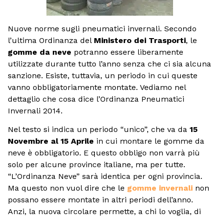
Nuove norme sugli pneumatici invernali. Secondo
l’ultima Ordinanza del
Ministero dei Trasporti
, le
gomme da neve
potranno essere liberamente
utilizzate durante tutto l’anno senza che ci sia alcuna
sanzione. Esiste, tuttavia, un periodo in cui queste
vanno obbligatoriamente montate. Vediamo nel
dettaglio che cosa dice l’Ordinanza Pneumatici
Invernali 2014.
Nel testo si indica un periodo “unico”, che va da
15
Novembre al 15 Aprile
in cui montare le gomme da
neve è obbligatorio. E questo obbligo non varrà più
solo per alcune province italiane, ma per tutte.
“L’Ordinanza Neve” sarà identica per ogni provincia.
Ma questo non vuol dire che le
gomme invernali
non
possano essere montate in altri periodi dell’anno.
Anzi, la nuova circolare permette, a chi lo voglia, di