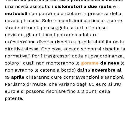
una novità assoluta: i
ciclomotori a due ruote
e i
motocicli
non potranno circolare in presenza della
neve o ghiaccio. Solo in condizioni particolari, come
strade di montagna soggette a forti e intense
nevicate, gli enti locali potranno adottare
un’estensione diversa rispetto a quella stabilita nella
direttiva stessa. Che cosa accade se non si rispetta la
normativa? Per i trasgressori della nuova ordinanza,
coloro i quali non monteranno le
gomme
da neve
(o
non avranno le catene a bordo) dal
15 novembre al
15 aprile
ci saranno dure contravvenzioni e sanzioni.
Parliamo di multe che variano dagli 80 euro ai 318
euro e si possono rischiare fino a 3 punti della
patente.