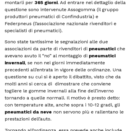
montarli per
365 giorni
. Ad entrare nel dettaglio della
questione sono intervenute Assogomma (il gruppo
produttori pneumatici di Confindustria) e
Federpneus (l’associazione nazionale rivenditori e
specialisti di pneumatici).
Sono state tantissime le segnalazioni alle due
associazioni da parte di rivenditori di
pneumatici
che
avevano avuto il “no” al montaggio di
pneumatici
invernali
, se non nei giorni immediatamente
precedenti all’entrata in vigore delle ordinanze. Una
questione su cui si è aperto il dibattito, visto che da
molti anni si cerca di dimostrare che conviene
togliere le gomme invernali alla fine dell’inverno
tornando a quelle normali. Il motivo è presto detto:
con temperature alte, anche sopra i 10-12 gradi, gli
pneumatici da neve
non servono più e rallentano le
prestazioni dell’auto.
Tornando all’ordinanza, essa prevede anche include