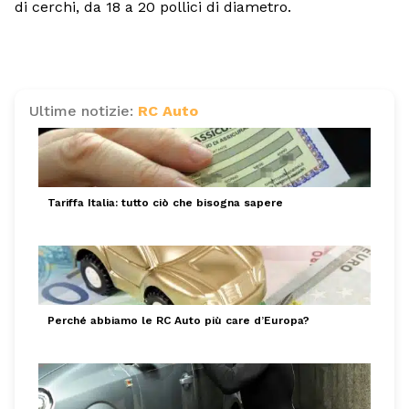
di cerchi, da 18 a 20 pollici di diametro.
Ultime notizie:
RC Auto
Tariffa Italia: tutto ciò che bisogna sapere
Perché abbiamo le RC Auto più care d’Europa?