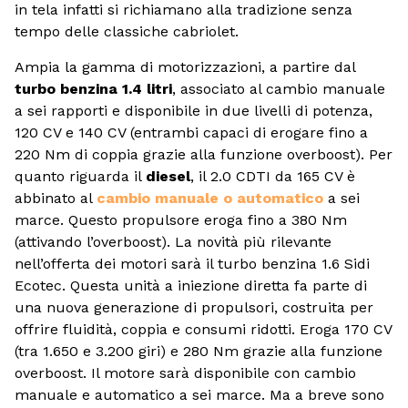
in tela infatti si richiamano alla tradizione senza
tempo delle classiche cabriolet.
Ampia la gamma di motorizzazioni, a partire dal
turbo benzina 1.4 litri
, associato al cambio manuale
a sei rapporti e disponibile in due livelli di potenza,
120 CV e 140 CV (entrambi capaci di erogare fino a
220 Nm di coppia grazie alla funzione overboost). Per
quanto riguarda il
diesel
, il 2.0 CDTI da 165 CV è
abbinato al
cambio manuale o automatico
a sei
marce. Questo propulsore eroga fino a 380 Nm
(attivando l’overboost). La novità più rilevante
nell’offerta dei motori sarà il turbo benzina 1.6 Sidi
Ecotec. Questa unità a iniezione diretta fa parte di
una nuova generazione di propulsori, costruita per
offrire fluidità, coppia e consumi ridotti. Eroga 170 CV
(tra 1.650 e 3.200 giri) e 280 Nm grazie alla funzione
overboost. Il motore sarà disponibile con cambio
manuale e automatico a sei marce. Ma a breve sono