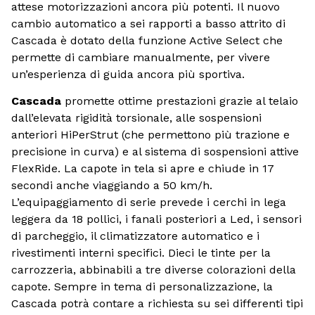
attese motorizzazioni ancora più potenti. Il nuovo
cambio automatico a sei rapporti a basso attrito di
Cascada è dotato della funzione Active Select che
permette di cambiare manualmente, per vivere
un’esperienza di guida ancora più sportiva.
Cascada
promette ottime prestazioni grazie al telaio
dall’elevata rigidità torsionale, alle sospensioni
anteriori HiPerStrut (che permettono più trazione e
precisione in curva) e al sistema di sospensioni attive
FlexRide. La capote in tela si apre e chiude in 17
secondi anche viaggiando a 50 km/h.
L’equipaggiamento di serie prevede i cerchi in lega
leggera da 18 pollici, i fanali posteriori a Led, i sensori
di parcheggio, il climatizzatore automatico e i
rivestimenti interni specifici. Dieci le tinte per la
carrozzeria, abbinabili a tre diverse colorazioni della
capote. Sempre in tema di personalizzazione, la
Cascada potrà contare a richiesta su sei differenti tipi