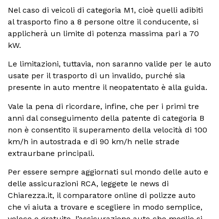
Nel caso di veicoli di categoria M1, cioè quelli adibiti
al trasporto fino a 8 persone oltre il conducente, si
applicherà un limite di potenza massima pari a 70
kW.
Le limitazioni, tuttavia, non saranno valide per le auto
usate per il trasporto di un invalido, purché sia
presente in auto mentre il neopatentato è alla guida.
Vale la pena di ricordare, infine, che per i primi tre
anni dal conseguimento della patente di categoria B
non è consentito il superamento della velocità di 100
km/h in autostrada e di 90 km/h nelle strade
extraurbane principali.
Per essere sempre aggiornati sul mondo delle auto e
delle assicurazioni RCA, leggete le news di
Chiarezza.it, il comparatore online di polizze auto
che vi aiuta a trovare e scegliere in modo semplice,
veloce e gratuito, l’assicurazione auto che meglio si