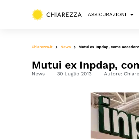
ASSICURAZIONI
Chiarezza.it
News
Mutui ex Inpdap, come accederv
Mutui ex Inpdap, co
News
30 Luglio 2013
Autore:
Chiar