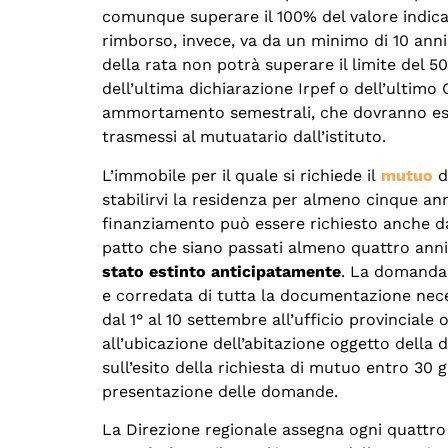
comunque superare il 100% del valore indicat
rimborso, invece, va da un minimo di 10 an
della rata non potrà superare il limite del 5
dell’ultima dichiarazione Irpef o dell’ultimo
ammortamento semestrali, che dovranno ess
trasmessi al mutuatario dall’istituto.
L’immobile per il quale si richiede il
mutuo
d
stabilirvi la residenza per almeno cinque a
finanziamento può essere richiesto anche da 
patto che siano passati almeno quattro anni
stato estinto anticipatamente
. La domanda 
e corredata di tutta la documentazione neces
dal 1° al 10 settembre all’ufficio provinciale 
all’ubicazione dell’abitazione oggetto della
sull’esito della richiesta di mutuo entro 30 g
presentazione delle domande.
La Direzione regionale assegna ogni quattro