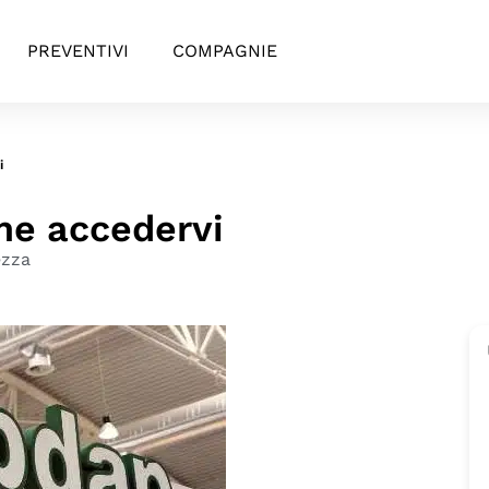
PREVENTIVI
COMPAGNIE
i
me accedervi
ezza