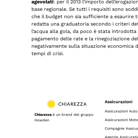
agevolati
: per il 2013 l’importo dell’erogazi
base regionale. Se tutti i requisiti sono so
che il budget non sia sufficiente a esaurire 
redatta una graduatoria secondo i criteri de
l’acqua alla gola, da poco è stata introdotta
pagamento delle rate e la rinegoziazione del
negativamente sulla situazione economica de
tempi di crisi.
Assicurazioni
Assicurazioni Auto
Chiarezza
è un brand del gruppo
Assicurazioni Moto
Howden
Compagnie Assicur
Agenzie Assicurati