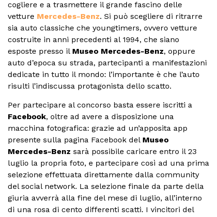
cogliere e a trasmettere il grande fascino delle
vetture
Mercedes-Benz
. Si può scegliere di ritrarre
sia auto classiche che youngtimers, ovvero vetture
costruite in anni precedenti al 1994, che siano
esposte presso il
Museo Mercedes-Benz
, oppure
auto d’epoca su strada, partecipanti a manifestazioni
dedicate in tutto il mondo: l’importante è che l’auto
risulti l’indiscussa protagonista dello scatto.
Per partecipare al concorso basta essere iscritti a
Facebook
, oltre ad avere a disposizione una
macchina fotografica: grazie ad un’apposita app
presente sulla pagina Facebook del
Museo
Mercedes-Benz
sarà possibile caricare entro il 23
luglio la propria foto, e partecipare così ad una prima
selezione effettuata direttamente dalla community
del social network. La selezione finale da parte della
giuria avverrà alla fine del mese di luglio, all’interno
di una rosa di cento differenti scatti. I vincitori del