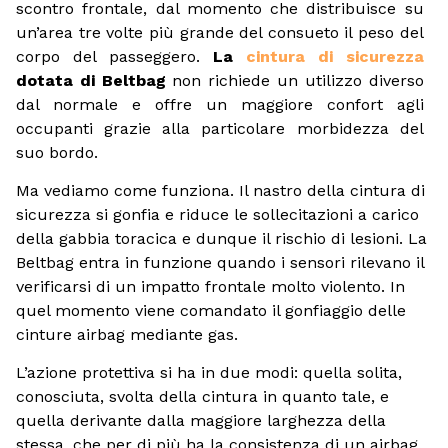
scontro frontale, dal momento che distribuisce su
un’area tre volte più grande del consueto il peso del
corpo del passeggero.
La
cintura di sicurezza
dotata di Beltbag
non richiede un utilizzo diverso
dal normale e offre un maggiore confort agli
occupanti grazie alla particolare morbidezza del
suo bordo.
Ma vediamo come funziona. Il nastro della cintura di
sicurezza si gonfia e riduce le sollecitazioni a carico
della gabbia toracica e dunque il rischio di lesioni. La
Beltbag entra in funzione quando i sensori rilevano il
verificarsi di un impatto frontale molto violento. In
quel momento viene comandato il gonfiaggio delle
cinture airbag mediante gas.
L’azione protettiva si ha in due modi: quella solita,
conosciuta, svolta della cintura in quanto tale, e
quella derivante dalla maggiore larghezza della
stessa, che per di più ha la consistenza di un airbag.