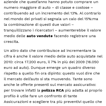
aziende che quest’anno hanno potuto comprare un
numero maggiore di auto – di classe e costose –
contribuendo ad un incremento del 13%. Al contrario
nel mondo dei privati si segnala un calo del 15%:ma
la combinazione di questi due valori –
tranquillizzano i ricercatori – aumenterebbe il valore
medio delle
auto vendute
facendo registrare una
crescita.
Un altro dato che contribuisce ad incrementare la
cifra è anche il valore medio delle auto acquistate nel
2010: circa 17.200 euro, il 7% in più del 2009 (16.050
euro ad auto). Dunque emerge un quadro diverso
rispetto a quello fin ora dipinto: questo vuol dire che
il mercato dell’auto si sta muovendo. Tante sono
anche le offerte presenti sul mercato assicurativo:
per trovare infatti la
polizza RCA
più adatta al proprio
profilo è utile fare un confronto di tante
Assicurazioni e scegliere tra più preventivi quello che