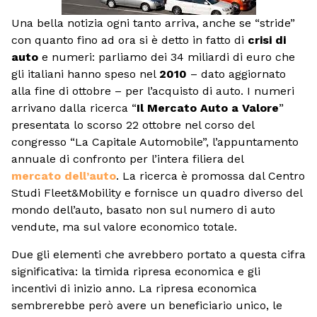
Una bella notizia ogni tanto arriva, anche se “stride”
con quanto fino ad ora si è detto in fatto di
crisi di
auto
e numeri: parliamo dei 34 miliardi di euro che
gli italiani hanno speso nel
2010
– dato aggiornato
alla fine di ottobre – per l’acquisto di auto. I numeri
arrivano dalla ricerca “
Il Mercato Auto a Valore
”
presentata lo scorso 22 ottobre nel corso del
congresso “La Capitale Automobile”, l’appuntamento
annuale di confronto per l’intera filiera del
mercato dell’auto
. La ricerca è promossa dal Centro
Studi Fleet&Mobility e fornisce un quadro diverso del
mondo dell’auto, basato non sul numero di auto
vendute, ma sul valore economico totale.
Due gli elementi che avrebbero portato a questa cifra
significativa: la timida ripresa economica e gli
incentivi di inizio anno. La ripresa economica
sembrerebbe però avere un beneficiario unico, le