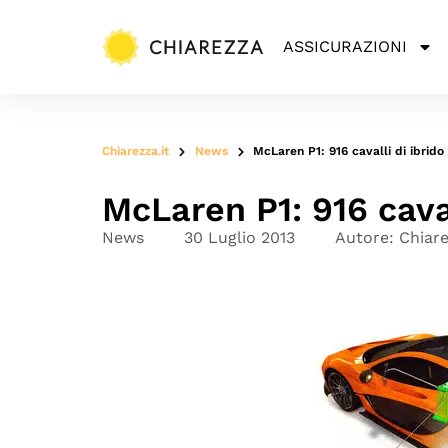
ASSICURAZIONI
Chiarezza.it
News
McLaren P1: 916 cavalli di ibrido
McLaren P1: 916 caval
News
30 Luglio 2013
Autore:
Chiar