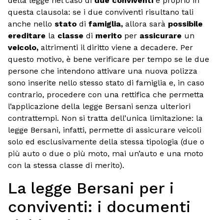
della legge nel caso di
due conviventi
è proprio in
questa clausola: se i due conviventi risultano tali
anche nello
stato
di
famiglia,
allora sarà
possibile
ereditare
la
classe
di
merito
per
assicurare
un
veicolo,
altrimenti il diritto viene a decadere. Per
questo motivo, è bene verificare per tempo se le due
persone che intendono attivare una nuova polizza
sono inserite nello stesso stato di famiglia e, in caso
contrario, procedere con una rettifica che permetta
l’applicazione della legge Bersani senza ulteriori
contrattempi. Non si tratta dell’unica limitazione: la
legge Bersani, infatti, permette di assicurare veicoli
solo ed esclusivamente della stessa tipologia (due o
più auto o due o più moto, mai un’auto e una moto
con la stessa classe di merito).
La legge Bersani per i
conviventi: i documenti