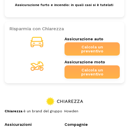
Assicurazione furto e incendio: in quali casi si è tutelati
Risparmia con Chiarezza
Assicurazione auto
Calcola un
preventivo
Assicurazione moto
Calcola un
preventivo
Chiarezza
è un brand del gruppo Howden
Assicurazioni
Compagnie