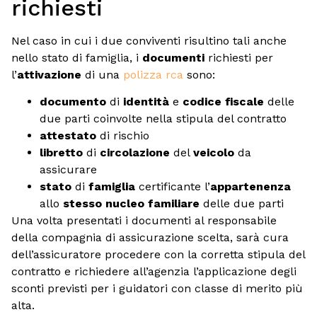
richiesti
Nel caso in cui i due conviventi risultino tali anche
nello stato di famiglia, i
documenti
richiesti per
l’
attivazione
di una
polizza rca
sono:
documento
di
identità
e
codice fiscale
delle
due parti coinvolte nella stipula del contratto
attestato
di rischio
libretto
di
circolazione
del
veicolo
da
assicurare
stato
di
famiglia
certificante l’
appartenenza
allo
stesso nucleo familiare
delle due parti
Una volta presentati i documenti al responsabile
della compagnia di assicurazione scelta, sarà cura
dell’assicuratore procedere con la corretta stipula del
contratto e richiedere all’agenzia l’applicazione degli
sconti previsti per i guidatori con classe di merito più
alta.