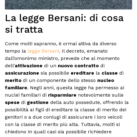
La legge Bersani: di cosa
si tratta
Come molti sapranno, è ormai attiva da diverso
tempo la
legge Bersani
. Il decreto, emanato
dall’omonimo ministro, prevede che al momento
dell’
attivazione
di un
nuovo contratto
di
assicurazione
sia possibile
ereditare
la
classe
di
merito
di un componente dello stesso
nucleo
familiare
. Negli anni, questa legge ha permesso ai
nuclei familiari di
risparmiare
notevolmente sulle
spese
di
gestione
della auto possedute, offrendo la
possibilità ai figli di ereditare la classe di merito dei
genitori o a due coniugi di assicurare i loro veicoli
con la classe di merito più alta. Tuttavia, molti si
chiedono in quali casi sia possibile richiedere