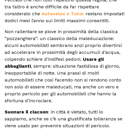
tra l’altro è anche difficile da far rispettare
considerato che
Autovelox e Tutor
restano impostati
dodici mesi l’anno sui limiti massimi consentiti.
Non rallentare se piove in prossimità della classica
“pozzanghera”: un classico della maleducazione:
alcuni automobilisti sembrano anzi proprio divertirsi
ad accelerare in prossimità degli accumuli d’acqua,
colpendo schiere d’indifesi pedoni.
Usare gli
abbaglianti
, sempre: situazione fastidiosa di giorno,
insopportabile di notte. Una prassi di molti
automobilisti che così facendo non si rendono conto
non solo di essere maleducati, ma anche un vero e
proprio pericolo per gli automobilisti che hanno la
sfortuna d’incrociare.
Suonare il clacson
: in città è vietato, tutti lo
sappiamo, anche se c’è una giustificata tolleranza se
viene usato per prevenire situazioni di pericolo.