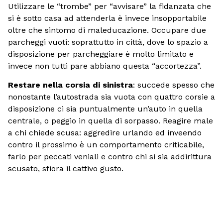
Utilizzare le “trombe” per “avvisare” la fidanzata che
si è sotto casa ad attenderla è invece insopportabile
oltre che sintomo di maleducazione. Occupare due
parcheggi vuoti: soprattutto in città, dove lo spazio a
disposizione per parcheggiare è molto limitato e
invece non tutti pare abbiano questa “accortezza”.
Restare nella corsia di sinistra
: succede spesso che
nonostante l’autostrada sia vuota con quattro corsie a
disposizione ci sia puntualmente un’auto in quella
centrale, o peggio in quella di sorpasso. Reagire male
a chi chiede scusa: aggredire urlando ed inveendo
contro il prossimo è un comportamento criticabile,
farlo per peccati veniali e contro chi si sia addirittura
scusato, sfiora il cattivo gusto.