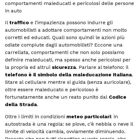
comportamenti maleducati e pericolosi delle persone
in auto
Il
traffico
e l’impazienza possono indurre gli
automobilisti a adottare comportamenti non molto
corretti ed educati. Quali sono quindi le azioni più
odiate compiute dagli automobilisti? Eccone una
carrellata, comportamenti che non solo possiamo
definire maleducati, ma spesso anche pericolosi per
la propria ed altrui
sicurezza
. Parlare al telefono: il
telefono è il simbolo della maleducazione italiana
.
Stare al cellulare mentre si guida (senza auricolare),
oltre essere maleducato e pericoloso è
fortunatamente anche un reato punito dal
Codice
della Strada
.
Oltre i limiti in condizioni
meteo particolari
: in
autostrada è una regola: se piove, c’è nebbia o neve il
limite di velocità cambia, ovviamente diminuendo.
Peccato che non tutti rispettino questa regola, che