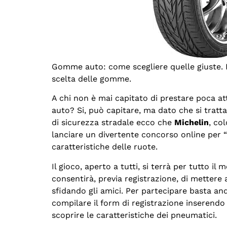
Gomme auto: come scegliere quelle giuste. P
scelta delle gomme.
A chi non è mai capitato di prestare poca at
auto? Si, può capitare, ma dato che si tratt
di sicurezza stradale ecco che
Michelin
, co
lanciare un divertente concorso online per “
caratteristiche delle ruote.
Il gioco, aperto a tutti, si terrà per tutto il
consentirà, previa registrazione, di mettere a
sfidando gli amici. Per partecipare basta an
compilare il form di registrazione inserendo i
scoprire le caratteristiche dei pneumatici.