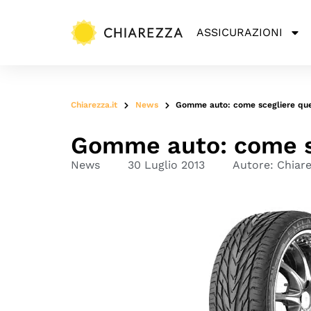
ASSICURAZIONI
Chiarezza.it
News
Gomme auto: come scegliere que
Gomme auto: come sc
News
30 Luglio 2013
Autore:
Chiar