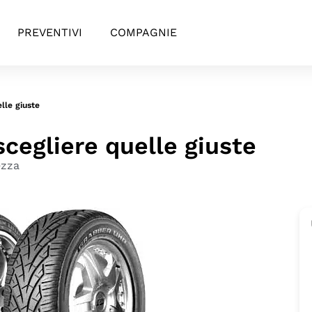
PREVENTIVI
COMPAGNIE
lle giuste
egliere quelle giuste
ezza