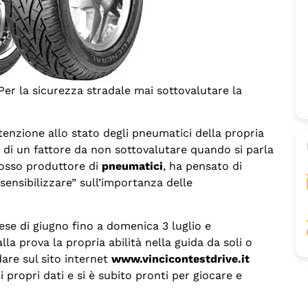
er la sicurezza stradale mai sottovalutare la
tenzione allo stato degli pneumatici della propria
a di un fattore da non sottovalutare quando si parla
losso produttore di
pneumatici
, ha pensato di
sensibilizzare” sull’importanza delle
 mese di giugno fino a domenica 3 luglio e
lla prova la propria abilità nella guida da soli o
dare sul sito internet
www.vincicontestdrive.it
 propri dati e si è subito pronti per giocare e